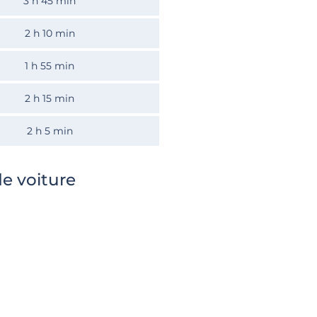
3 h 45 min
2 h 10 min
1 h 55 min
2 h 15 min
2 h 5 min
e voiture