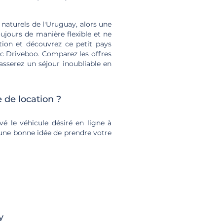
s naturels de l'Uruguay, alors une
ujours de manière flexible et ne
tion et découvrez ce petit pays
c Driveboo. Comparez les offres
asserez un séjour inoubliable en
 de location ?
vé le véhicule désiré en ligne à
t une bonne idée de prendre votre
y