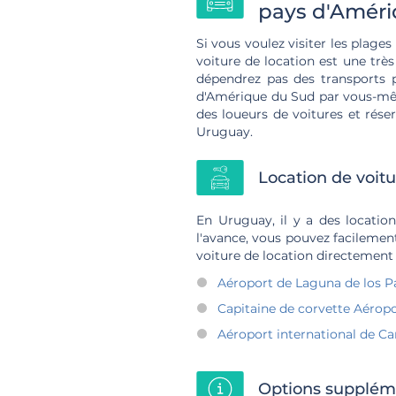
pays d'Amér
Si vous voulez visiter les plages
voiture de location est une trè
dépendrez pas des transports p
d'Amérique du Sud par vous-mêm
des loueurs de voitures et rése
Uruguay.
Location de voitu
En Uruguay, il y a des location
l'avance, vous pouvez facilement
voiture de location directement
Aéroport de Laguna de los P
Capitaine de corvette Aéropo
Aéroport international de C
Options suppléme