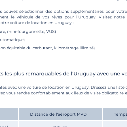
s pouvez sélectionner des options supplémentaires pour votre 
ent le véhicule de vos rêves pour l'Uruguay. Visitez notre 
otre voiture de location en Uruguay :
ture, mini-fourgonnette, VUS)
automatique)
ion équitable du carburant, kilométrage illimité)
its les plus remarquables de l'Uruguay avec une vo
es avec une voiture de location en Uruguay. Dressez une liste d
uvez vous rendre confortablement aux lieux de visite obligatoir
Distance de l'aéroport MVD
Temps