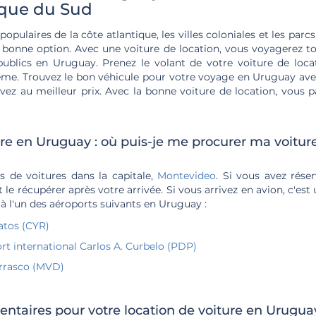
ique du Sud
 populaires de la côte atlantique, les villes coloniales et les parc
s bonne option. Avec une voiture de location, vous voyagerez to
ublics en Uruguay. Prenez le volant de votre voiture de loca
e. Trouvez le bon véhicule pour votre voyage en Uruguay ave
rvez au meilleur prix. Avec la bonne voiture de location, vous p
re en Uruguay : où puis-je me procurer ma voiture
s de voitures dans la capitale,
Montevideo
. Si vous avez réser
 le récupérer après votre arrivée. Si vous arrivez en avion, c'es
 à l'un des aéroports suivants en Uruguay :
atos (CYR)
rt international Carlos A. Curbelo (PDP)
arrasco (MVD)
ntaires pour votre location de voiture en Urugua