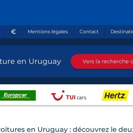
€
Mentions légales
Contact
Destinati
iture en Uruguay
Vers la recherche d
oitures en Uruguay : découvrez le deu