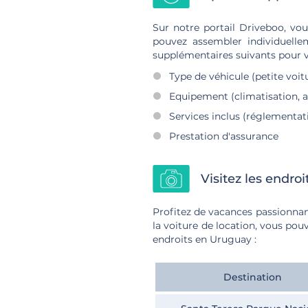
Sur notre portail Driveboo, vou
pouvez assembler individuellem
supplémentaires suivants pour v
Type de véhicule (petite voi
Equipement (climatisation, 
Services inclus (réglementat
Prestation d'assurance
Visitez les endro
Profitez de vacances passionnant
la voiture de location, vous po
endroits en Uruguay :
Destination