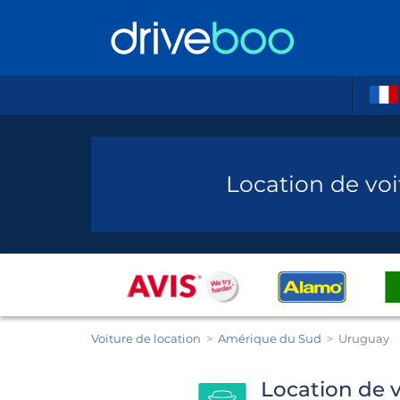
Location de vo
Voiture de location
Amérique du Sud
Uruguay
Location de v