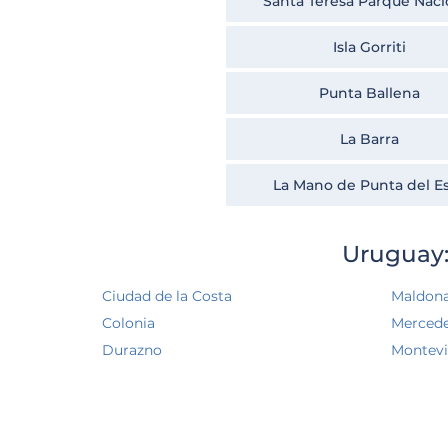
Santa Teresa Parque Naci
Isla Gorriti
Punta Ballena
La Barra
La Mano de Punta del E
Uruguay:
Ciudad de la Costa
Maldon
Colonia
Merced
Durazno
Montev