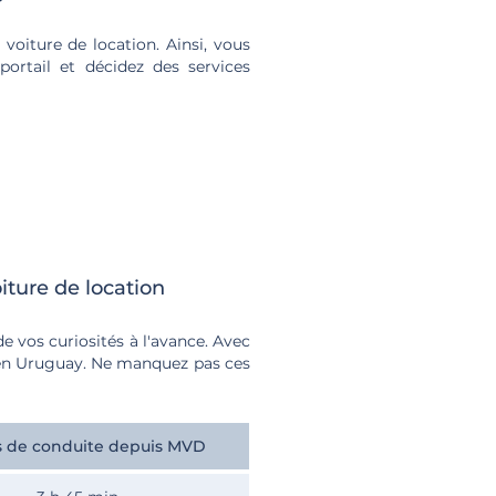
voiture de location. Ainsi, vous
portail et décidez des services
iture de location
e vos curiosités à l'avance. Avec
e en Uruguay. Ne manquez pas ces
 de conduite depuis MVD