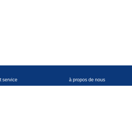
t service
à propos de nous
t
Partenaire