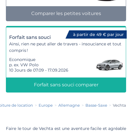
Comparer les petites voitures
à partir de 49 € par jour
Forfait sans souci
Ainsi, rien ne peut aller de travers - insouciance et tout
compris !
Economique
p. ex. VW Polo
10 Jours de 07.09 - 17.09.2026
Forfait sans souci comparer
oiture de location
Europe
Allemagne
Basse-Saxe
Vechta
Faire le tour de Vechta est une aventure facile et agréable