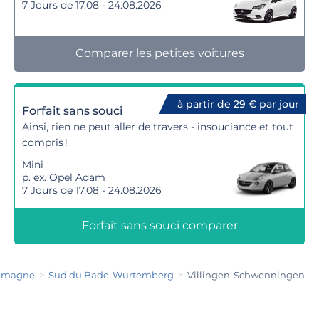
7 Jours de 17.08 - 24.08.2026
Comparer les petites voitures
à partir de 29 € par jour
Forfait sans souci
Ainsi, rien ne peut aller de travers - insouciance et tout
compris !
Mini
p. ex. Opel Adam
7 Jours de 17.08 - 24.08.2026
Forfait sans souci comparer
lemagne
Sud du Bade-Wurtemberg
Villingen-Schwenningen