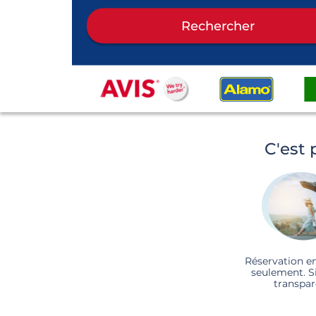
Rechercher
C'est 
Réservation e
seulement. S
transpar