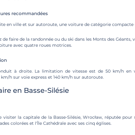
itures recommandées
te en ville et sur autoroute, une voiture de catégorie compacte
z de faire de la randonnée ou du ski dans les Monts des Géants, 
oiture avec quatre roues motrices.
tion
nduit à droite. La limitation de vitesse est de 50 km/h en v
 km/h sur voie express et 140 km/h sur autoroute.
faire en Basse-Silésie
visiter la capitale de la Basse-Silésie, Wrocław, réputée pour
ades colorées et l'Île Cathédrale avec ses cinq églises.