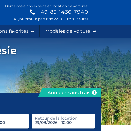
Demande à nos experts en location de voitures:
+49 89 1436 7940
Aujourd'hui à partir de 22:00 - 18:30 heures
ons favorites
Modèles de voiture
ésie
Annuler sans frais
prendre
Retour de la location