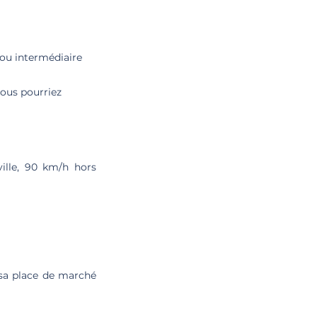
 ou intermédiaire
vous pourriez
ille, 90 km/h hors
 sa place de marché