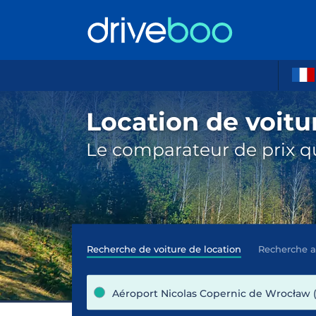
Location de voitu
Le comparateur de prix qu
Recherche de voiture de location
Recherche 
Aéroport Nicolas Copernic de Wrocław (