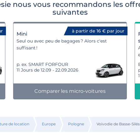
ésie nous vous recommandons les offre
suivantes
ur
à partir de 16 € par jour
Mini
Seul ou avec peu de bagages ? Alors c'est
suffisant !
p. ex. SMART FORFOUR
11 Jours de 12.09 - 22.09.2026
Comparer les micro-voitures
ture de location
Europe
Pologne
Voïvodie de Basse-Silés