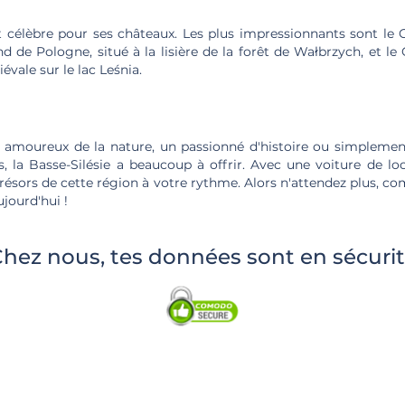
t célèbre pour ses châteaux. Les plus impressionnants sont le 
d de Pologne, situé à la lisière de la forêt de Wałbrzych, et l
évale sur le lac Leśnia.
amoureux de la nature, un passionné d'histoire ou simplemen
s, la Basse-Silésie a beaucoup à offrir. Avec une voiture de lo
trésors de cette région à votre rythme. Alors n'attendez plus, c
jourd'hui !
hez nous, tes données sont en sécuri