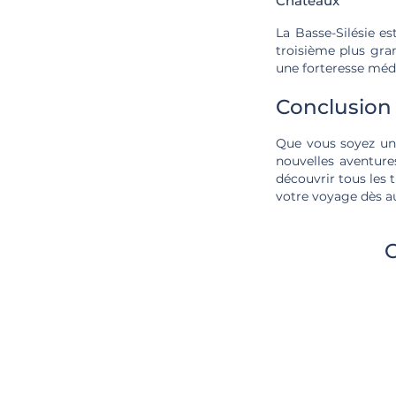
Châteaux
La Basse-Silésie es
troisième plus gran
une forteresse médi
Conclusion
Que vous soyez un 
nouvelles aventure
découvrir tous les 
votre voyage dès au
C