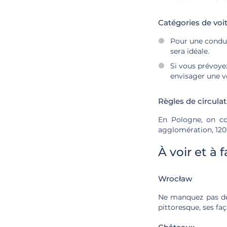
Catégories de vo
Pour une condui
sera idéale.
Si vous prévoye
envisager une v
Règles de circula
En Pologne, on co
agglomération, 120
À voir et à 
Wrocław
Ne manquez pas de 
pittoresque, ses faç