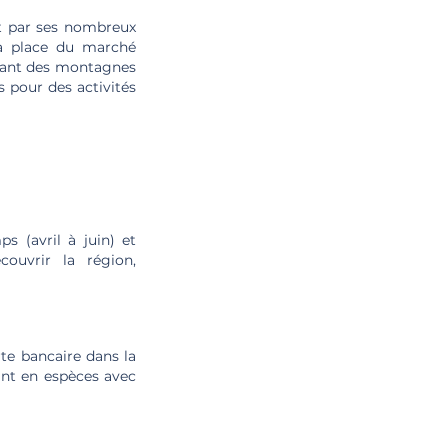
it par ses nombreux
sa place du marché
llant des montagnes
s pour des activités
s (avril à juin) et
ouvrir la région,
rte bancaire dans la
ant en espèces avec