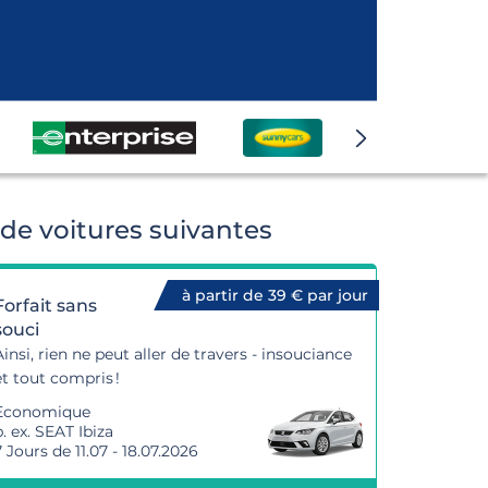
de voitures suivantes
à partir de 39 € par jour
Forfait sans
souci
Ainsi, rien ne peut aller de travers - insouciance
et tout compris !
Economique
p. ex. SEAT Ibiza
7 Jours de 11.07 - 18.07.2026