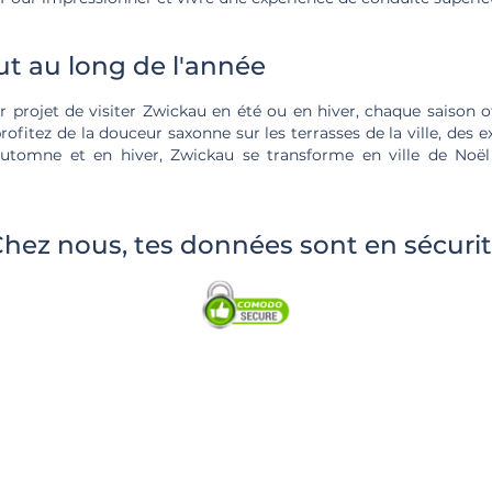
t au long de l'année
 projet de visiter Zwickau en été ou en hiver, chaque saison o
profitez de la douceur saxonne sur les terrasses de la ville, des
automne et en hiver, Zwickau se transforme en ville de Noë
hez nous, tes données sont en sécuri