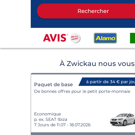
Rechercher
À Zwickau nous vous 
à partir de 34 € par jo
Paquet de base
De bonnes offres pour le petit porte-monnaie
Economique
p. ex. SEAT Ibiza
7 Jours de 11.07 - 18.07.2026