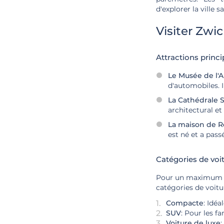
d'explorer la ville s
Visiter Zwi
Attractions princi
Le Musée de l'
d'automobiles. I
La Cathédrale 
architectural et
La maison de 
est né et a pass
Catégories de vo
Pour un maximum de
catégories de voitu
Compacte
: Idéa
SUV
: Pour les fa
Voiture de luxe