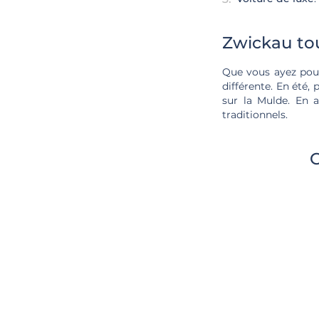
Zwickau tou
Que vous ayez pour
différente. En été, 
sur la Mulde. En 
traditionnels.
C