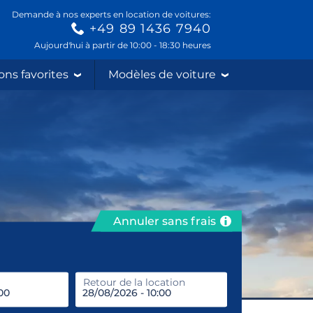
Demande à nos experts en location de voitures:
+49 89 1436 7940
Aujourd'hui à partir de 10:00 - 18:30 heures
ons favorites
Modèles de voiture
Annuler sans frais
prendre
Retour de la location