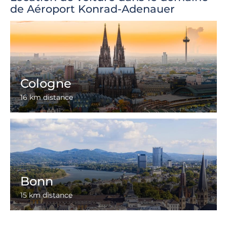
de Aéroport Konrad-Adenauer
Cologne
16 km distance
Bonn
15 km distance