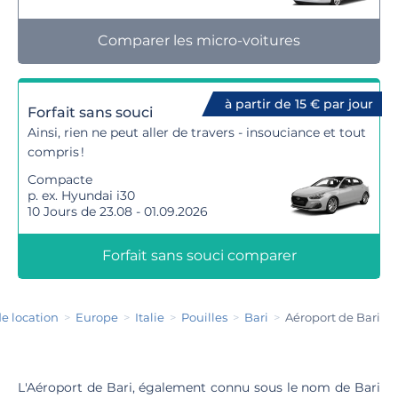
Comparer les micro-voitures
à partir de 15 € par jour
Forfait sans souci
Ainsi, rien ne peut aller de travers - insouciance et tout
compris !
Compacte
p. ex. Hyundai i30
10 Jours de 23.08 - 01.09.2026
Forfait sans souci comparer
de location
Europe
Italie
Pouilles
Bari
Aéroport de Bari
L'Aéroport de Bari, également connu sous le nom de Bari