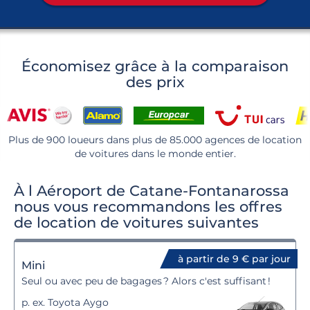
Économisez grâce à la comparaison
des prix
Plus de 900 loueurs dans plus de 85.000 agences de location
de voitures dans le monde entier.
À l Aéroport de Catane-Fontanarossa
nous vous recommandons les offres
de location de voitures suivantes
à partir de 9 € par jour
Mini
Seul ou avec peu de bagages ? Alors c'est suffisant !
p. ex. Toyota Aygo