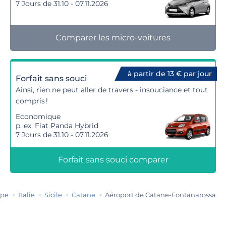
7 Jours de 31.10 - 07.11.2026
Comparer les micro-voitures
à partir de 13 € par jour
Forfait sans souci
Ainsi, rien ne peut aller de travers - insouciance et tout
compris !
Economique
p. ex. Fiat Panda Hybrid
7 Jours de 31.10 - 07.11.2026
Forfait sans souci comparer
ope
Italie
Sicile
Catane
Aéroport de Catane-Fontanarossa