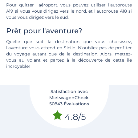
Pour quitter l'aéroport, vous pouvez utiliser l'autoroute
A19 si vous vous dirigez vers le nord, et l'autoroute A18 si
vous vous dirigez vers le sud.
Prêt pour l'aventure?
Quelle que soit la destination que vous choisissez,
l'aventure vous attend en Sicile. N'oubliez pas de profiter
du voyage autant que de la destination. Alors, mettez-
vous au volant et partez à la découverte de cette île
incroyable!
Satisfaction avec
MietwagenCheck
50843 Évaluations
4.8/5