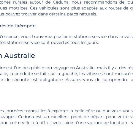
 zones rurales autour de Ceduna, nous recommandons de lo
oues motrices. Ces véhicules sont plus adaptés aux routes de gr
s pouvez trouver dans certains parcs naturels.
rès de l'aéroport
 d'essence, vous trouverez plusieurs stations-service dans le vois
es stations-service sont ouvertes tous les jours.
 Australie
re est l'un des plaisirs du voyage en Australie, mais il y a des 
alie, la conduite se fait sur la gauche, les vitesses sont mesuré
re de sécurité est obligatoire. Assurez-vous de comprendre 
s journées tranquilles à explorer la belle côte ou que vous vous
auvages, Ceduna est un excellent point de départ pour votre v
que cette ville a à offrir avec l'aide d'une voiture de location 