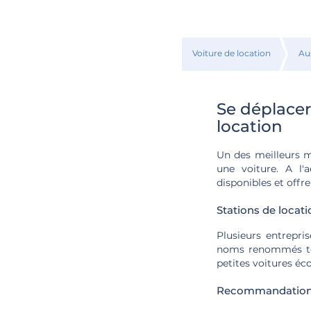
Voiture de location
Au
Se déplacer
location
Un des meilleurs m
une voiture. A l'
disponibles et offre
Stations de locati
Plusieurs entrepri
noms renommés tels
petites voitures é
Recommandations 