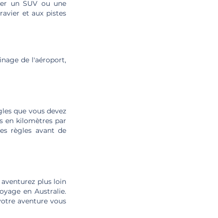
uer un SUV ou une
avier et aux pistes
inage de l'aéroport,
règles que vous devez
es en kilomètres par
ces règles avant de
 aventurez plus loin
oyage en Australie.
- votre aventure vous