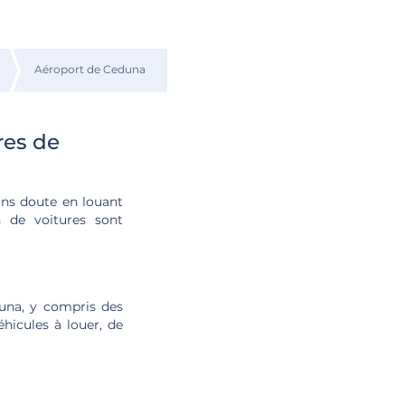
Aéroport de Ceduna
res de
ans doute en louant
n de voitures sont
duna, y compris des
hicules à louer, de