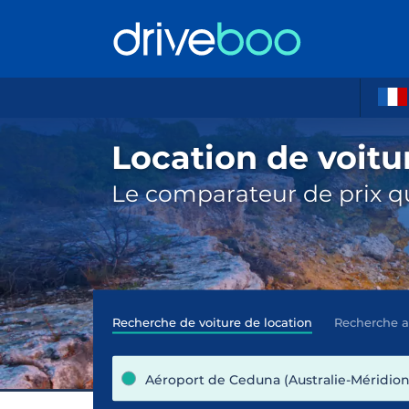
Location de voitu
Le comparateur de prix qu
Recherche de voiture de location
Recherche 
Aéroport de Ceduna (Australie-Méridiona