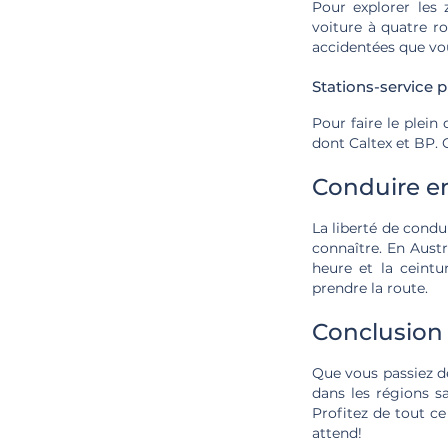
Pour explorer les
voiture à quatre r
accidentées que vou
Stations-service p
Pour faire le plein
dont Caltex et BP. C
Conduire en
La liberté de condui
connaître. En Austr
heure et la ceintu
prendre la route.
Conclusion
Que vous passiez de
dans les régions s
Profitez de tout ce 
attend!