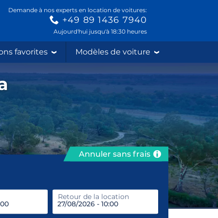
Demande à nos experts en location de voitures:
+49 89 1436 7940
Aujourd'hui jusqu'à 18:30 heures
ons favorites
Modèles de voiture
a
Annuler sans frais
prendre
Retour de la location