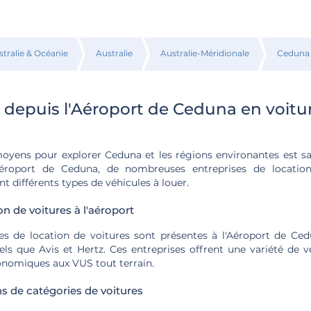
stralie & Océanie
Australie
Australie-Méridionale
Ceduna
 depuis l'Aéroport de Ceduna en voitu
oyens pour explorer Ceduna et les régions environantes est s
aéroport de Ceduna, de nombreuses entreprises de locatio
nt différents types de véhicules à louer.
on de voitures à l'aéroport
ses de location de voitures sont présentes à l'Aéroport de Ce
 que Avis et Hertz. Ces entreprises offrent une variété de vé
conomiques aux VUS tout terrain.
de catégories de voitures