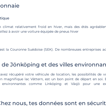
monnaie
tique
n climat relativement froid en hiver, mais des étés agréable
eillez à avoir une voiture équipée de pneus hiver
 est la Couronne Suédoise (SEK). De nombreuses entreprises a
de Jönköping et des villes environna
vez récupéré votre véhicule de location, les possibilités de v
n magnifique lac Vättern, est un bon point de départ en soi. E
s environnantes comme Linköping et Växjö pour une ex
hez nous, tes données sont en sécuri