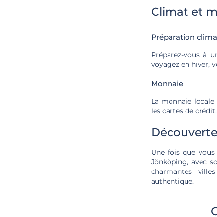
Climat et 
Préparation clima
Préparez-vous à u
voyagez en hiver, v
Monnaie
La monnaie locale
les cartes de crédit.
Découverte 
Une fois que vous a
Jönköping, avec so
charmantes ville
authentique.
C