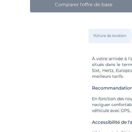
Comparer l'offre de base
Voiture de location
À votre arrivée à l
situés dans le ter
Sixt, Hertz, Europc
meilleurs tarifs.
Recommandations 
En fonction des ro
naviguer confortab
véhicule avec GPS, 
Accessibilité de l