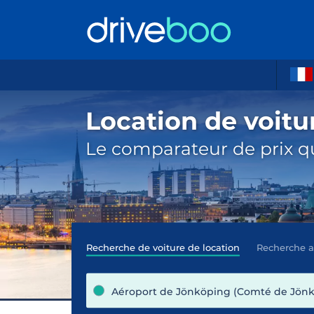
Location de voitu
Le comparateur de prix qu
Recherche de voiture de location
Recherche 
Aéroport de Jönköping (Comté de Jönk