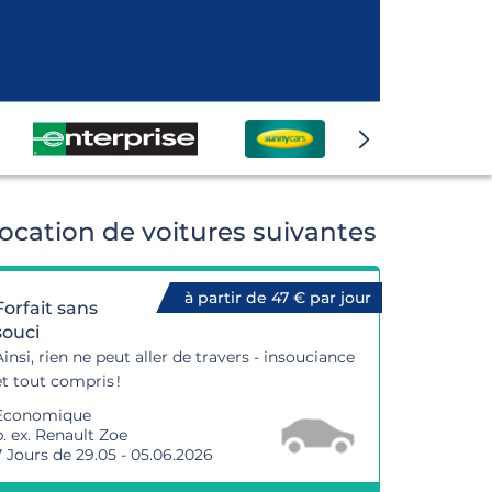
ocation de voitures suivantes
à partir de 47 € par jour
Forfait sans
souci
Ainsi, rien ne peut aller de travers - insouciance
et tout compris !
Economique
p. ex. Renault Zoe
7 Jours de 29.05 - 05.06.2026