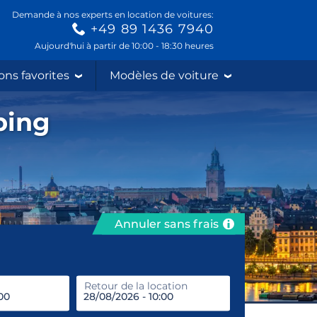
Demande à nos experts en location de voitures:
+49 89 1436 7940
Aujourd'hui à partir de 10:00 - 18:30 heures
ons favorites
Modèles de voiture
ping
Annuler sans frais
prendre
Retour de la location