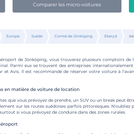
Comparer les micro-voitures
Europe
Suède
Comté de Jönköping
Ekeryd
Aé
'aéroport de Jönköping, vous trouverez plusieurs comptoirs de 
minal. Parmi eux se trouvent des entreprises internationalem
ar et Avis. Il est recommandé de réserver votre voiture à l'ava
en matière de voiture de location
utes que vous prévoyez de prendre, un SUV ou un break peut êtr
lement sur les routes suédoises parfois pittoresques. N'oubliez
surtout si vous prévoyez de conduire dans des zones rurales.
'aéroport