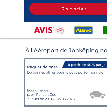
Rechercher
À l Aéroport de Jönköping no
à partir de 40 € par jo
Paquet de base
De bonnes offres pour le petit porte-monnaie
Economique
p. ex. Renault Zoe
7 Jours de 29.05 - 05.06.2026