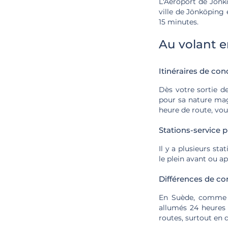
L'Aéroport de Jönkö
ville de Jönköping e
15 minutes.
Au volant 
Itinéraires de con
Dès votre sortie d
pour sa nature mag
heure de route, vou
Stations-service p
Il y a plusieurs sta
le plein avant ou ap
Différences de co
En Suède, comme e
allumés 24 heures 
routes, surtout en 