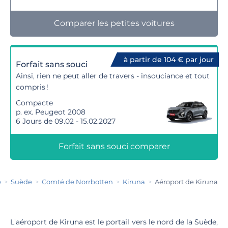
Comparer les petites voitures
à partir de 104 € par jour
Forfait sans souci
Ainsi, rien ne peut aller de travers - insouciance et tout
compris !
Compacte
p. ex. Peugeot 2008
6 Jours de 09.02 - 15.02.2027
Forfait sans souci comparer
e
Suède
Comté de Norrbotten
Kiruna
Aéroport de Kiruna
L'aéroport de Kiruna est le portail vers le nord de la Suède,