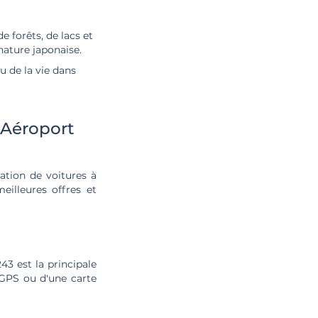
e forêts, de lacs et
nature japonaise.
u de la vie dans
 Aéroport
ation de voitures à
eilleures offres et
43 est la principale
n GPS ou d'une carte