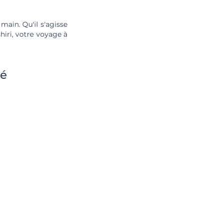
main. Qu'il s'agisse
hiri, votre voyage à
té