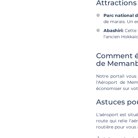
Attraction
Parc national 
de marais. Un en
Abashiri:
Cette 
l'ancien Hokkaid
Comment éco
de Memanb
Notre portail vous
l'Aéroport de Mema
économiser sur vot
Astuces pou
L'aéroport est situ
route qui relie l'a
routière pour vous 