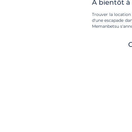
À bientôt 
Trouver la location
d'une escapade dans
Memanbetsu s'annon
C