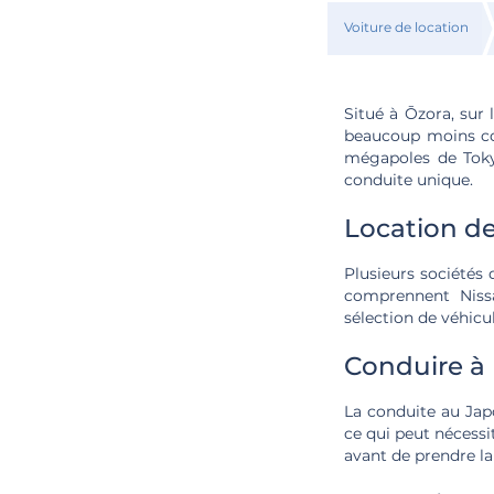
Voiture de location
Situé à Ōzora, sur 
beaucoup moins con
mégapoles de Toky
conduite unique.
Location de
Plusieurs sociétés 
comprennent Nissa
sélection de véhicul
Conduire 
La conduite au Japo
ce qui peut nécessi
avant de prendre la