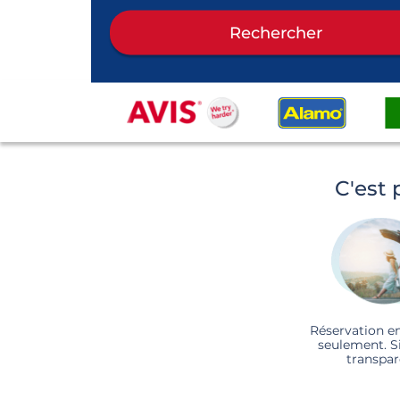
Rechercher
C'est 
Réservation e
seulement. S
transpar