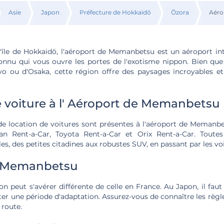
Asie
Japon
Préfecture de Hokkaidō
Ōzora
Aéro
l'île de Hokkaidō, l'aéroport de Memanbetsu est un aéroport in
nu qui vous ouvre les portes de l'exotisme nippon. Bien que 
o ou d'Osaka, cette région offre des paysages incroyables et
 voiture à l' Aéroport de Memanbetsu
de location de voitures sont présentes à l'aéroport de Memanbe
n Rent-a-Car, Toyota Rent-a-Car et Orix Rent-a-Car. Toutes
es, des petites citadines aux robustes SUV, en passant par les voi
à Memanbetsu
n peut s'avérer différente de celle en France. Au Japon, il fau
ter une période d'adaptation. Assurez-vous de connaître les règl
 route.