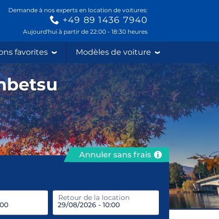
Demande à nos experts en location de voitures:
+49 89 1436 7940
Aujourd'hui à partir de 22:00 - 18:30 heures
ons favorites
Modèles de voiture
anbetsu
Annuler sans frais
prendre
Retour de la location