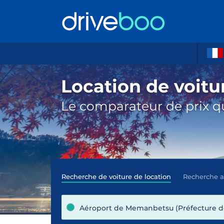
Location de voit
Le comparateur de prix qu
Recherche de voiture de location
Recherche 
Aéroport de Memanbetsu (Préfecture d