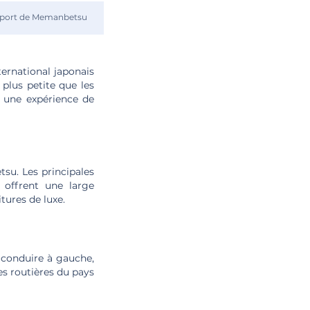
port de Memanbetsu
ternational japonais
plus petite que les
 une expérience de
tsu. Les principales
 offrent une large
tures de luxe.
t conduire à gauche,
es routières du pays