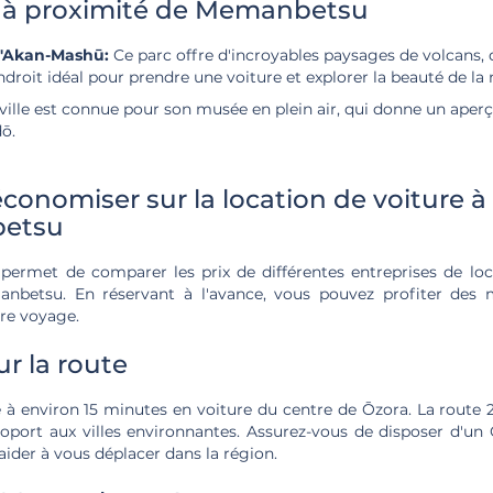
s à proximité de Memanbetsu
d'Akan-Mashū:
Ce parc offre d'incroyables paysages de volcans, d
droit idéal pour prendre une voiture et explorer la beauté de la 
ville est connue pour son musée en plein air, qui donne un aperç
ō.
nomiser sur la location de voiture à
etsu
 permet de comparer les prix de différentes entreprises de loc
nbetsu. En réservant à l'avance, vous pouvez profiter des m
re voyage.
r la route
é à environ 15 minutes en voiture du centre de Ōzora. La route 2
éroport aux villes environnantes. Assurez-vous de disposer d'u
aider à vous déplacer dans la région.