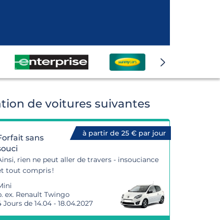
tion de voitures suivantes
à partir de 25 € par jour
Forfait sans
souci
Ainsi, rien ne peut aller de travers - insouciance
et tout compris !
Mini
p. ex. Renault Twingo
4 Jours de 14.04 - 18.04.2027