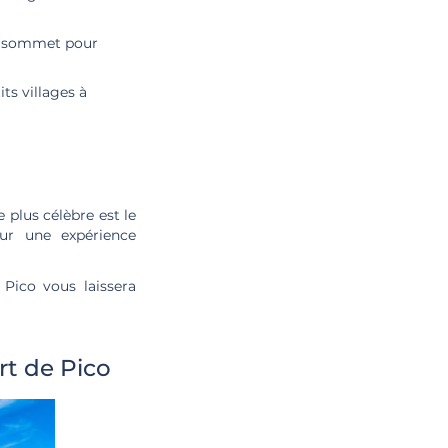
au sommet pour
ts villages à
 plus célèbre est le
our une expérience
Pico vous laissera
rt de Pico