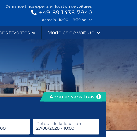
Demande à nos experts en location de voitures:
+49 89 1436 7940
demain : 10:00 - 18:30 heure
ons favorites
Modèles de voiture
Annuler sans frais
prendre
Retour de la location