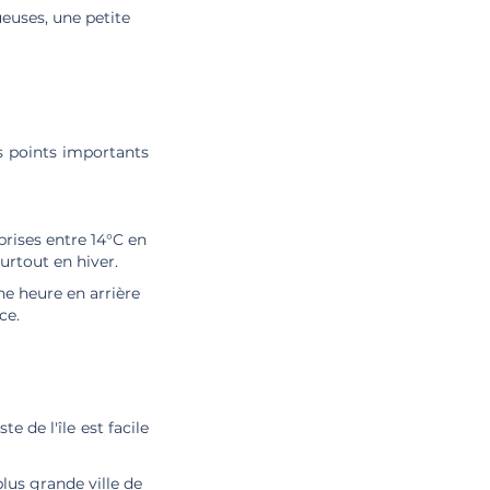
euses, une petite
es points importants
rises entre 14°C en
surtout en hiver.
une heure en arrière
ce.
e de l'île est facile
lus grande ville de