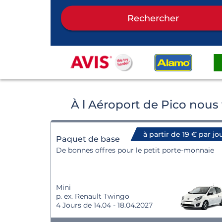
Rechercher
À l Aéroport de Pico nous
à partir de 19 € par jo
Paquet de base
De bonnes offres pour le petit porte-monnaie
Mini
p. ex. Renault Twingo
4 Jours de 14.04 - 18.04.2027