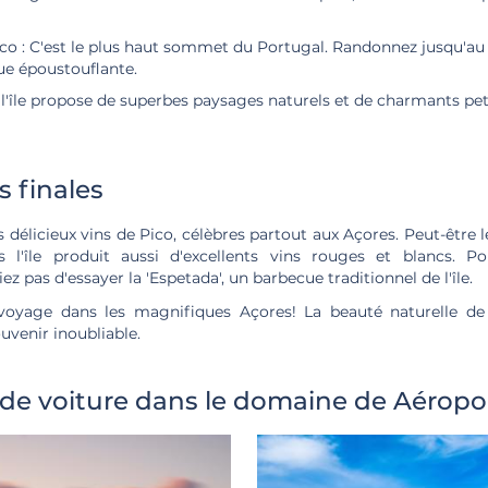
co : C'est le plus haut sommet du Portugal. Randonnez jusqu'
ue époustouflante.
l'île propose de superbes paysages naturels et de charmants peti
 finales
délicieux vins de Pico, célèbres partout aux Açores. Peut-être le
s l'île produit aussi d'excellents vins rouges et blancs. P
ez pas d'essayer la 'Espetada', un barbecue traditionnel de l'île.
 voyage dans les magnifiques Açores! La beauté naturelle de 
uvenir inoubliable.
de voiture dans le domaine de Aéropo