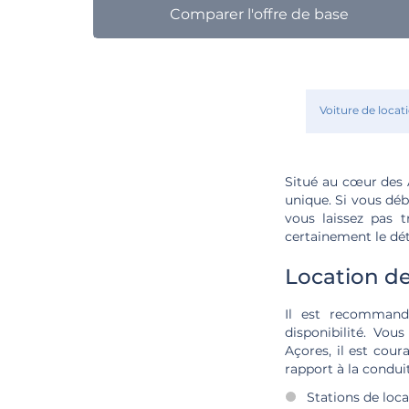
Comparer l'offre de base
Voiture de locat
Situé au cœur des A
unique. Si vous déb
vous laissez pas t
certainement le dé
Location de
Il est recommand
disponibilité. Vou
Açores, il est cour
rapport à la condui
Stations de loca