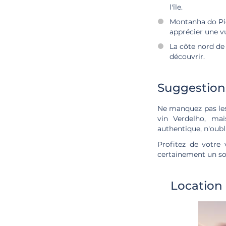
l'île.
Montanha do Pi
apprécier une v
La côte nord de 
découvrir.
Suggestions
Ne manquez pas les 
vin Verdelho, mai
authentique, n'oubli
Profitez de votre
certainement un so
Location 