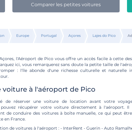
Comparer les petites voitures
ion
Europe
Portugal
Açores
Lajes do Pico
Aé
çores, l'Aéroport de Pico vous offre un accès facile à cette de
arquez ici, vous remarquerez sans doute la petite taille de l'aér
romper : l'île abonde d'une richesse culturelle et naturelle i
tour.
 voiture à l'aéroport de Pico
é de réserver une voiture de location avant votre voyage
s pouvez récupérer votre voiture directement à l'aéroport. Il
ant de conduire des voitures à boîte manuelle, ce qui peut êtr
te en France.
tion de voitures à l'aéroport : - InterRent - Guerin - Auto Ramal