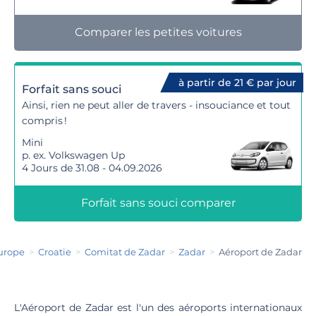
Comparer les petites voitures
à partir de 21 € par jour
Forfait sans souci
Ainsi, rien ne peut aller de travers - insouciance et tout
compris !
Mini
p. ex. Volkswagen Up
4 Jours de 31.08 - 04.09.2026
Forfait sans souci comparer
urope
Croatie
Comitat de Zadar
Zadar
Aéroport de Zadar
L'Aéroport de Zadar est l'un des aéroports internationaux