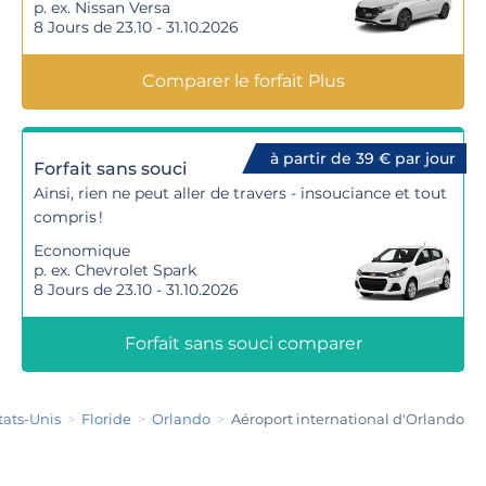
p. ex. Nissan Versa
8 Jours de 23.10 - 31.10.2026
Comparer le forfait Plus
à partir de 39 € par jour
Forfait sans souci
Ainsi, rien ne peut aller de travers - insouciance et tout
compris !
Economique
p. ex. Chevrolet Spark
8 Jours de 23.10 - 31.10.2026
Forfait sans souci comparer
tats-Unis
Floride
Orlando
Aéroport international d'Orlando