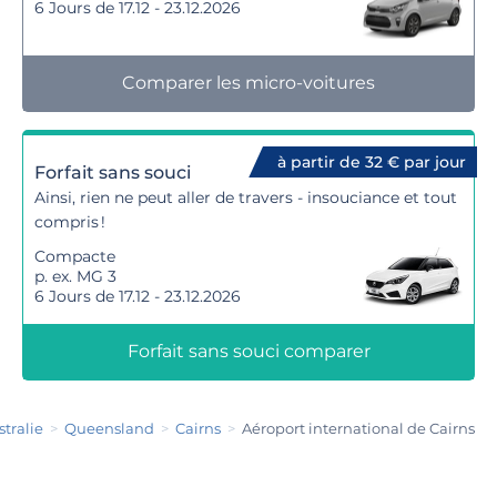
6 Jours de 17.12 - 23.12.2026
Comparer les micro-voitures
à partir de 32 € par jour
Forfait sans souci
Ainsi, rien ne peut aller de travers - insouciance et tout
compris !
Compacte
p. ex. MG 3
6 Jours de 17.12 - 23.12.2026
Forfait sans souci comparer
stralie
Queensland
Cairns
Aéroport international de Cairns