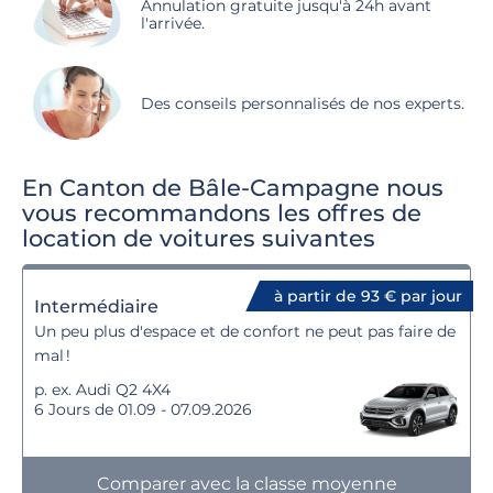
Annulation gratuite jusqu'à 24h avant
l'arrivée.
Des conseils personnalisés de nos experts.
En Canton de Bâle-Campagne nous
vous recommandons les offres de
location de voitures suivantes
à partir de 93 € par jour
Intermédiaire
Un peu plus d'espace et de confort ne peut pas faire de
mal !
p. ex. Audi Q2 4X4
6 Jours de 01.09 - 07.09.2026
Comparer avec la classe moyenne