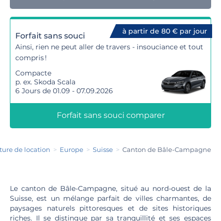
à partir de 80 € par jour
Forfait sans souci
Ainsi, rien ne peut aller de travers - insouciance et tout
compris !
Compacte
p. ex. Skoda Scala
6 Jours de 01.09 - 07.09.2026
Forfait sans souci comparer
ture de location
Europe
Suisse
Canton de Bâle-Campagne
Le canton de Bâle-Campagne, situé au nord-ouest de la
Suisse, est un mélange parfait de villes charmantes, de
paysages naturels pittoresques et de sites historiques
riches. Il se distingue par sa tranquillité et ses espaces