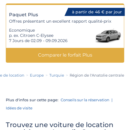
à partir de 46 € par jour
Paquet Plus
Offres présentant un excellent rapport qualité-prix
Economique
p. ex. Citroen C-Elysee
7 Jours de 02.09 - 09.09.2026
Comparer le forfait Plus
e de location
Europe
Turquie
Région de l'Anatolie centrale
Plus d'infos sur cette page:
Conseils sur la réservation
Idées de visite
Trouvez une voiture de location