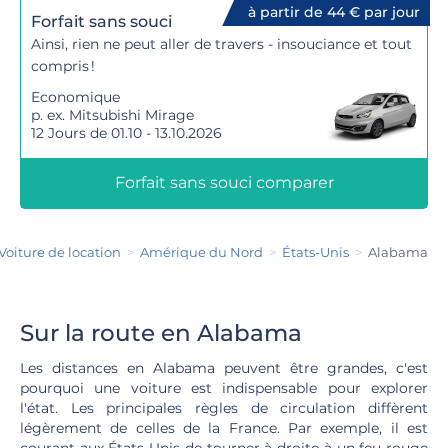
à partir de 44 € par jour
Forfait sans souci
Ainsi, rien ne peut aller de travers - insouciance et tout
compris !
Economique
p. ex. Mitsubishi Mirage
12 Jours de 01.10 - 13.10.2026
Forfait sans souci comparer
Voiture de location
Amérique du Nord
États-Unis
Alabama
Sur la route en Alabama
Les distances en Alabama peuvent être grandes, c'est
pourquoi une voiture est indispensable pour explorer
l'état. Les principales règles de circulation diffèrent
légèrement de celles de la France. Par exemple, il est