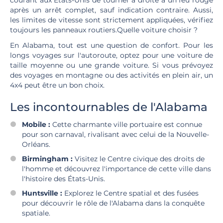
courant aux États-Unis de tourner à droite à un feu rouge
après un arrêt complet, sauf indication contraire. Aussi,
les limites de vitesse sont strictement appliquées, vérifiez
toujours les panneaux routiers.Quelle voiture choisir ?
En Alabama, tout est une question de confort. Pour les
longs voyages sur l'autoroute, optez pour une voiture de
taille moyenne ou une grande voiture. Si vous prévoyez
des voyages en montagne ou des activités en plein air, un
4x4 peut être un bon choix.
Les incontournables de l'Alabama
Mobile :
Cette charmante ville portuaire est connue
pour son carnaval, rivalisant avec celui de la Nouvelle-
Orléans.
Birmingham :
Visitez le Centre civique des droits de
l'homme et découvrez l'importance de cette ville dans
l'histoire des États-Unis.
Huntsville :
Explorez le Centre spatial et des fusées
pour découvrir le rôle de l'Alabama dans la conquête
spatiale.