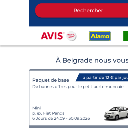
Rechercher
À Belgrade nous vous
à partir de 12 € par jo
Paquet de base
De bonnes offres pour le petit porte-monnaie
Mini
p. ex. Fiat Panda
6 Jours de 24.09 - 30.09.2026