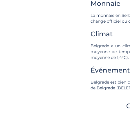
Monnaie
La monnaie en Serbi
change officiel ou 
Climat
Belgrade a un clim
moyenne de tempéra
moyenne de 1,4°C).
Événements
Belgrade est bien c
de Belgrade (BELEF)
C