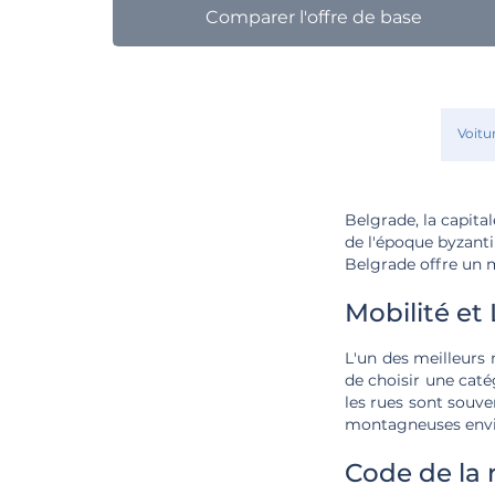
Comparer l'offre de base
Voitu
Belgrade, la capital
de l'époque byzanti
Belgrade offre un 
Mobilité et
L'un des meilleurs 
de choisir une caté
les rues sont souve
montagneuses envir
Code de la 