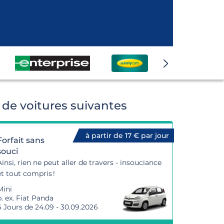
de voitures suivantes
à partir de 17 € par jour
Forfait sans
souci
Ainsi, rien ne peut aller de travers - insouciance
et tout compris !
Mini
p. ex. Fiat Panda
6 Jours de 24.09 - 30.09.2026