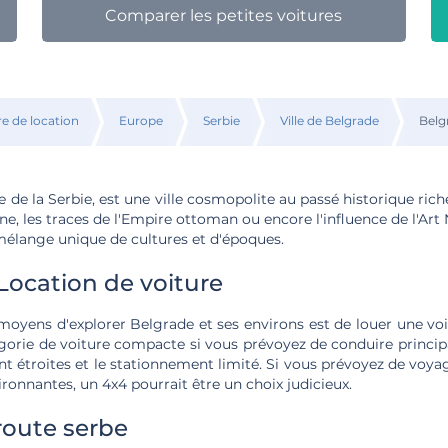
Comparer les petites voitures
re de location
Europe
Serbie
Ville de Belgrade
Belg
e de la Serbie, est une ville cosmopolite au passé historique rich
ne, les traces de l'Empire ottoman ou encore l'influence de l'Art
mélange unique de cultures et d'époques.
 Location de voiture
moyens d'explorer Belgrade et ses environs est de louer une voitu
gorie de voiture compacte si vous prévoyez de conduire princip
nt étroites et le stationnement limité. Si vous prévoyez de voya
onnantes, un 4x4 pourrait être un choix judicieux.
route serbe