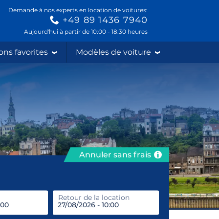
Demande à nos experts en location de voitures:
+49 89 1436 7940
Aujourd'hui à partir de 10:00 - 18:30 heures
ons favorites
Modèles de voiture
Annuler sans frais
prendre
Retour de la location