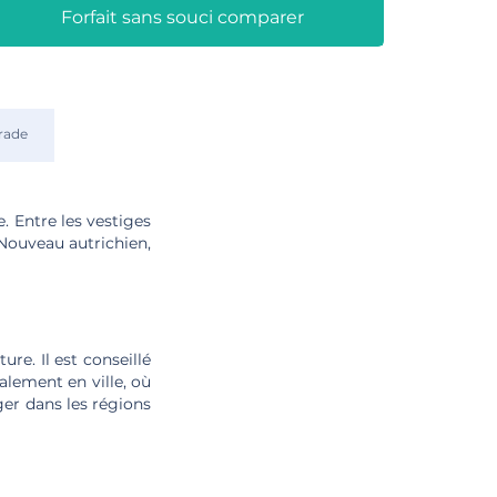
Forfait sans souci comparer
rade
e. Entre les vestiges
 Nouveau autrichien,
re. Il est conseillé
alement en ville, où
ger dans les régions