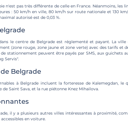
ie n'est pas très différente de celle en France. Néanmoins, les li
eures : 50 km/h en ville, 80 km/h sur route nationale et 130 km
aximal autorisé est de 0,03 %.
Belgrade
ans le centre de Belgrade est réglementé et payant. La ville e
ent (zone rouge, zone jaune et zone verte) avec des tarifs et 
ais de stationnement peuvent être payés par SMS, aux guichets 
ng Servis".
 de Belgrade
rnables à Belgrade incluent la forteresse de Kalemegdan, le 
e de Saint Sava, et la rue piétonne Knez Mihailova.
ronnantes
de, il y a plusieurs autres villes intéressantes à proximité, c
 accessibles en voiture.