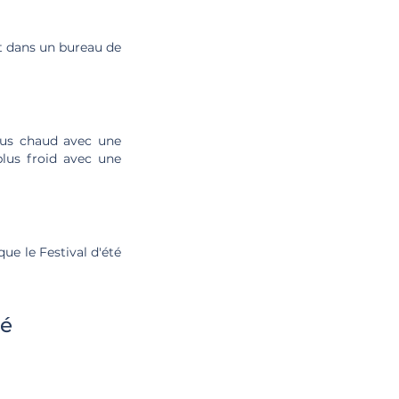
nt dans un bureau de
plus chaud avec une
plus froid avec une
ue le Festival d'été
té