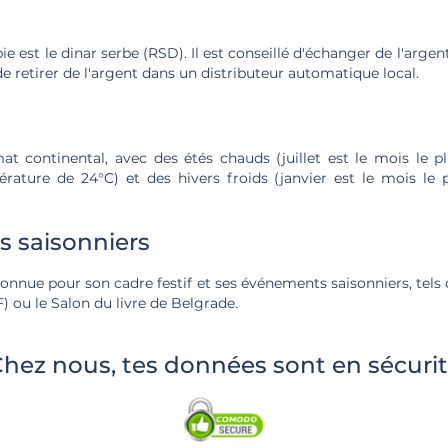
e est le dinar serbe (RSD). Il est conseillé d'échanger de l'arge
de retirer de l'argent dans un distributeur automatique local.
at continental, avec des étés chauds (juillet est le mois le 
ture de 24°C) et des hivers froids (janvier est le mois le 
 saisonniers
onnue pour son cadre festif et ses événements saisonniers, tels q
 ou le Salon du livre de Belgrade.
hez nous, tes données sont en sécuri