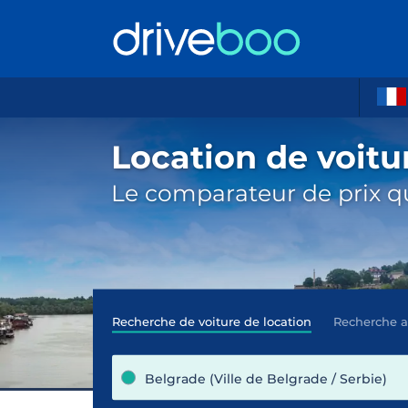
Location de voitu
Le comparateur de prix qu
Recherche de voiture de location
Recherche 
Belgrade (Ville de Belgrade / Serbie)