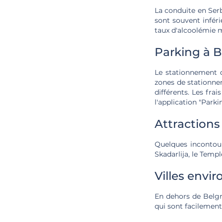
La conduite en Serb
sont souvent inféri
taux d'alcoolémie m
Parking à 
Le stationnement d
zones de stationnem
différents. Les fr
l'application "Parki
Attractions
Quelques incontou
Skadarlija, le Templ
Villes envi
En dehors de Belgra
qui sont facilement