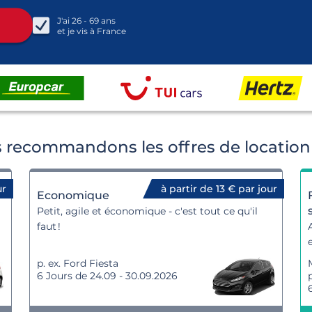
J'ai
26 - 69
ans
et je vis à
France
 recommandons les offres de location 
ur
à partir de 13 € par jour
Economique
Petit, agile et économique - c'est tout ce qu'il
faut !
p. ex. Ford Fiesta
6 Jours de 24.09 - 30.09.2026