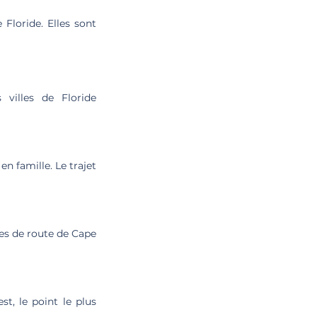
 Floride. Elles sont
 villes de Floride
n famille. Le trajet
res de route de Cape
t, le point le plus