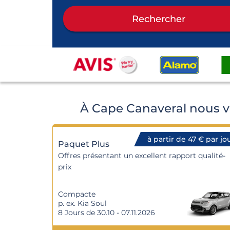
Rechercher
À Cape Canaveral nous v
à partir de 47 € par jo
Paquet Plus
Offres présentant un excellent rapport qualité-
prix
Compacte
p. ex. Kia Soul
8 Jours de 30.10 - 07.11.2026