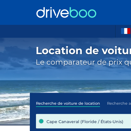
Location de voitu
Le comparateur de prix qu
Recherche de voiture de location
Recherche 
Cape Canaveral (Floride / États-Unis)