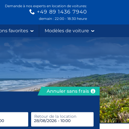
Demande à nos experts en location de voitures:
+49 89 1436 7940
demain : 22:00 - 18:30 heure
ons favorites
Modèles de voiture
Annuler sans frais
prendre
Retour de la location