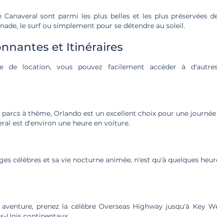
Canaveral sont parmi les plus belles et les plus préservées de
gnade, le surf ou simplement pour se détendre au soleil.
onnantes et Itinéraires
e de location, vous pouvez facilement accéder à d'autres
arcs à thème, Orlando est un excellent choix pour une journée e
al est d'environ une heure en voiture.
ges célèbres et sa vie nocturne animée, n'est qu'à quelques heu
 aventure, prenez la célèbre Overseas Highway jusqu'à Key Wes
s-Unis continentaux.