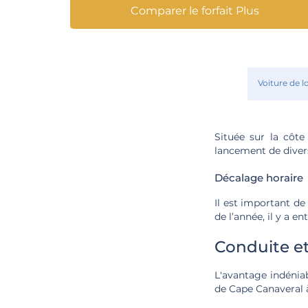
Comparer le forfait Plus
Voiture de l
Située sur la côt
lancement de divers
Décalage horaire
Il est important de
de l’année, il y a e
Conduite e
L'avantage indéniabl
de Cape Canaveral 