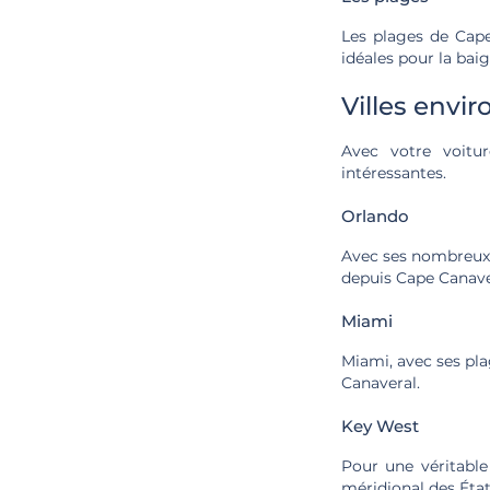
Les plages de Cape 
idéales pour la bai
Villes envir
Avec votre voitur
intéressantes.
Orlando
Avec ses nombreux p
depuis Cape Canaver
Miami
Miami, avec ses pla
Canaveral.
Key West
Pour une véritable
méridional des État