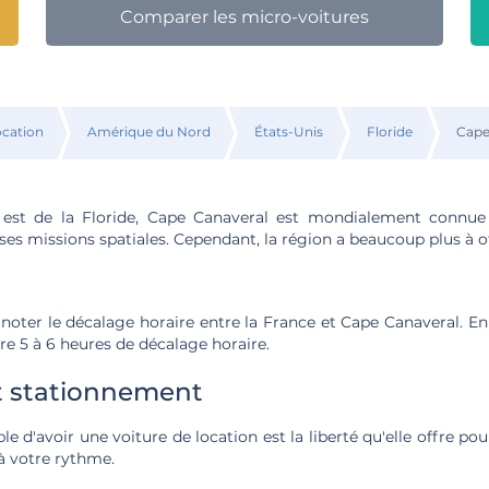
Comparer les micro-voitures
ocation
Amérique du Nord
États-Unis
Floride
Cape
e est de la Floride, Cape Canaveral est mondialement connu
es missions spatiales. Cependant, la région a beaucoup plus à of
 noter le décalage horaire entre la France et Cape Canaveral. En
ntre 5 à 6 heures de décalage horaire.
t stationnement
e d'avoir une voiture de location est la liberté qu'elle offre po
à votre rythme.