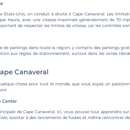
te
États-Unis, on conduit à droite à Cape Canaveral. Les limitati
 par heure, avec une vitesse maximale généralement de 70 mph
mportant de respecter les limites de vitesse, car les contrôles son
e de parkings dans toute la région, y compris des parkings grat
ntion aux règles de stationnement, surtout dans les zones réside
 Cape Canaveral
uelque chose pour tout le monde, que vous soyez un passionn
ure.
 Center
rincipale de Cape Canaveral. Ici, vous pouvez tout apprendre sur l
iale, assister à des lancements de fusées et même rencontrer de