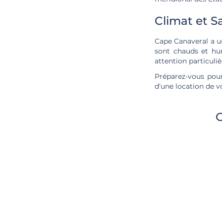
Climat et S
Cape Canaveral a u
sont chauds et hum
attention particuli
Préparez-vous pou
d'une location de v
C