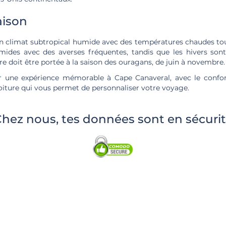
aison
n climat subtropical humide avec des températures chaudes tout
ides avec des averses fréquentes, tandis que les hivers son
ère doit être portée à la saison des ouragans, de juin à novembre.
r une expérience mémorable à Cape Canaveral, avec le confo
oiture qui vous permet de personnaliser votre voyage.
hez nous, tes données sont en sécuri