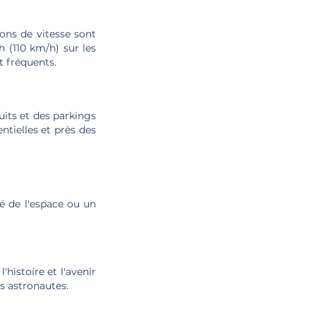
ons de vitesse sont
 (110 km/h) sur les
t fréquents.
uits et des parkings
ntielles et près des
é de l'espace ou un
'histoire et l'avenir
s astronautes.