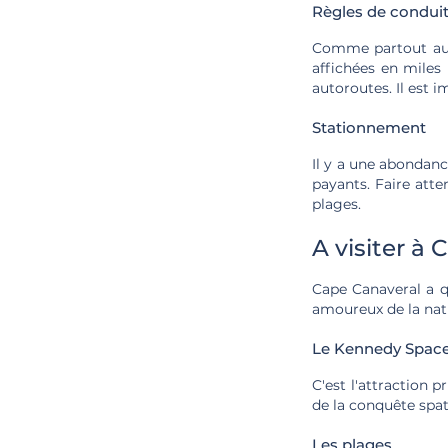
Règles de condui
Comme partout aux 
affichées en miles
autoroutes. Il est i
Stationnement
Il y a une abondanc
payants. Faire atte
plages.
A visiter à
Cape Canaveral a q
amoureux de la nat
Le Kennedy Space
C'est l'attraction p
de la conquête spat
Les plages