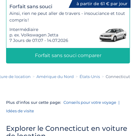
à partir de 61 € par jour
Forfait sans souci
Ainsi, rien ne peut aller de travers - insouciance et tout
compris !
Intermédiaire
p. ex. Volkswagen Jetta
7 Jours de 07.07 - 14.07.2026
Forfait sans souci comparer
ture de location
Amérique du Nord
États-Unis
Connecticut
Plus d'infos sur cette page:
Conseils pour votre voyage
Idées de visite
Explorer le Connecticut en voiture