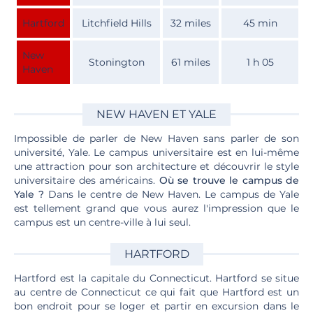
Hartford
Litchfield Hills
32 miles
45 min
New
Stonington
61 miles
1 h 05
Haven
NEW HAVEN ET YALE
Impossible de parler de New Haven sans parler de son
université, Yale. Le campus universitaire est en lui-même
une attraction pour son architecture et découvrir le style
universitaire des américains.
Où se trouve le campus de
Yale ?
Dans le centre de New Haven. Le campus de Yale
est tellement grand que vous aurez l'impression que le
campus est un centre-ville à lui seul.
HARTFORD
Hartford est la capitale du Connecticut. Hartford se situe
au centre de Connecticut ce qui fait que Hartford est un
bon endroit pour se loger et partir en excursion dans le