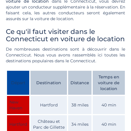
voiture de location
dans le Connecticut, vous devrez
ajouter un conducteur supplémentaire à la réservation. En
faisant cela, les autres conducteurs seront également
assurés sur la voiture de location.
Ce qu'il faut visiter dans le
Connecticut en voiture de location
De nombreuses destinations sont à découvrir dans le
Connecticut.
Nous vous avons rassemblés ici toutes les
destinations populaires dans le Connecticut.
Temps en
Départ
Destination
Distance
voiture de
location
New
Hartford
38 miles
40 min
Haven
Château et
Hartford
34 miles
40 min
Parc de Gillette