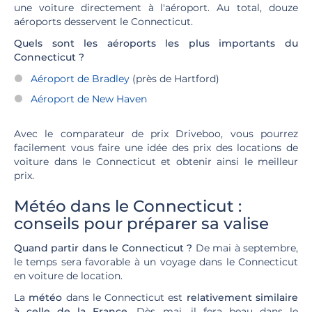
une voiture directement à l'aéroport. Au total, douze
aéroports desservent le Connecticut.
Quels sont les aéroports les plus importants du
Connecticut ?
Aéroport de Bradley
(près de Hartford)
Aéroport de New Haven
Avec le comparateur de prix Driveboo, vous pourrez
facilement vous faire une idée des prix des locations de
voiture dans le Connecticut et obtenir ainsi le meilleur
prix.
Météo dans le Connecticut :
conseils pour préparer sa valise
Quand partir dans le Connecticut ?
De mai à septembre,
le temps sera favorable à un voyage dans le Connecticut
en voiture de location.
La
météo
dans le Connecticut est
relativement similaire
à celle de la France
. Dès mai, il fera beau dans le