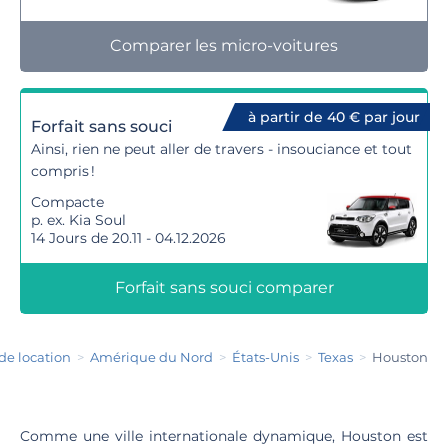
Comparer les micro-voitures
à partir de 40 € par jour
Forfait sans souci
Ainsi, rien ne peut aller de travers - insouciance et tout
compris !
Compacte
p. ex. Kia Soul
14 Jours de 20.11 - 04.12.2026
Forfait sans souci comparer
de location
Amérique du Nord
États-Unis
Texas
Houston
Comme une ville internationale dynamique, Houston est