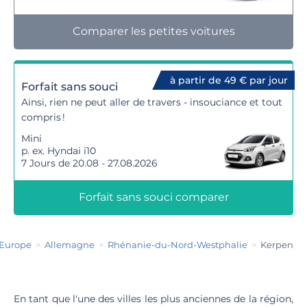
Comparer les petites voitures
à partir de 49 € par jour
Forfait sans souci
Ainsi, rien ne peut aller de travers - insouciance et tout
compris !
Mini
p. ex. Hyndai i10
7 Jours de 20.08 - 27.08.2026
Forfait sans souci comparer
Europe
Allemagne
Rhénanie-du-Nord-Westphalie
Kerpen
En tant que l'une des villes les plus anciennes de la région,