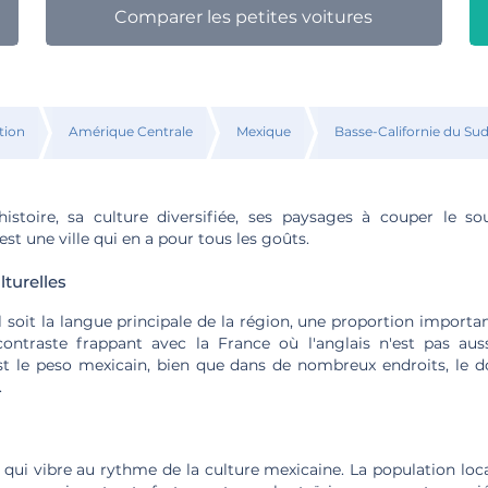
Comparer les petites voitures
tion
Amérique Centrale
Mexique
Basse-Californie du Su
istoire, sa culture diversifiée, ses paysages à couper le so
est une ville qui en a pour tous les goûts.
lturelles
 soit la langue principale de la région, une proportion importa
contraste frappant avec la France où l'anglais n'est pas au
st le peso mexicain, bien que dans de nombreux endroits, le do
.
e qui vibre au rythme de la culture mexicaine. La population lo