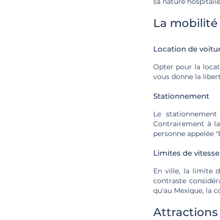
sa nature hospitali
La mobilité
Location de voitu
Opter pour la locat
vous donne la liber
Stationnement
Le stationnement 
Contrairement à la
personne appelée "F
Limites de vitesse
En ville, la limite
contraste considér
qu'au Mexique, la c
Attractions