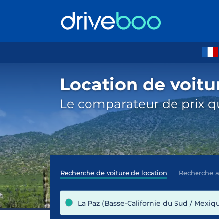
Location de voitu
Le comparateur de prix qu
Recherche de voiture de location
Recherche 
La Paz (Basse-Californie du Sud / Mexiq