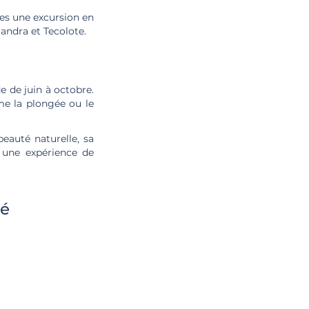
tes une excursion en
andra et Tecolote.
 de juin à octobre.
me la plongée ou le
eauté naturelle, sa
t une expérience de
té