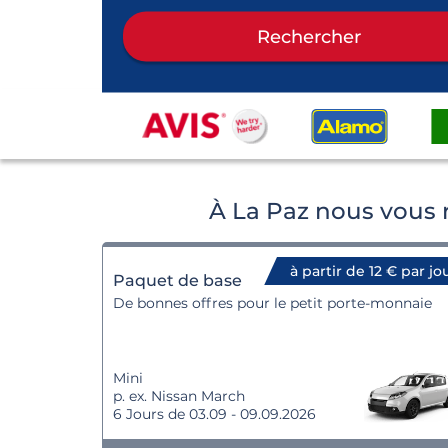
Rechercher
À La Paz nous vous 
à partir de 12 € par jo
Paquet de base
De bonnes offres pour le petit porte-monnaie
Mini
p. ex. Nissan March
6 Jours de 03.09 - 09.09.2026