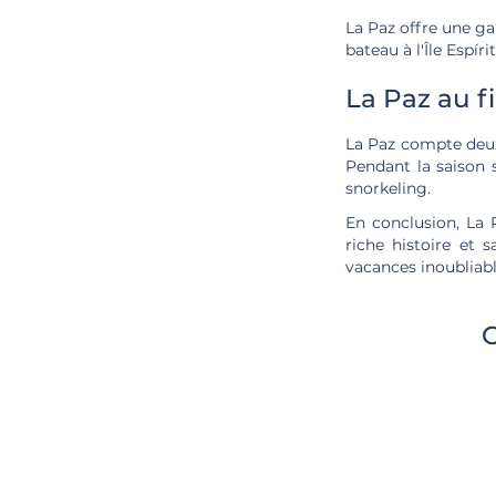
La Paz offre une ga
bateau à l'Île Espí
La Paz au f
La Paz compte deux
Pendant la saison 
snorkeling.
En conclusion, La 
riche histoire et 
vacances inoubliabl
C