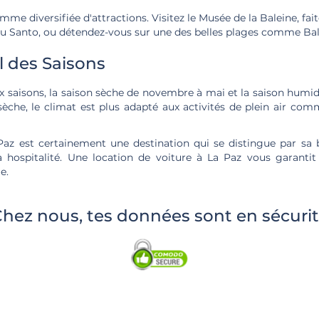
mme diversifiée d'attractions. Visitez le Musée de la Baleine, fai
ritu Santo, ou détendez-vous sur une des belles plages comme Bal
il des Saisons
 saisons, la saison sèche de novembre à mai et la saison humide
sèche, le climat est plus adapté aux activités de plein air com
Paz est certainement une destination qui se distingue par sa b
sa hospitalité. Une location de voiture à La Paz vous garanti
e.
hez nous, tes données sont en sécuri