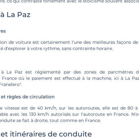
ère, ce qui contraste fortement avec le stoïcisme souvent associé
 à La Paz
res
ion de voiture est certainement l'une des meilleures façons de 
té d'explorer à votre rythme, sans contrainte horaire.
à La Paz est réglementé par des zones de parcmètres dans
 France où le paiement est effectué à la machine, ici à La Pa
ranelero".
 et règles de circulation
 de vitesse est de 40 km/h, sur les autoroutes, elle est de 80 
able avec les 130 km/h autorisés sur l'autoroute en France. N'o
onduite se fait à droite, tout comme en France.
 et itinéraires de conduite