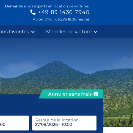
Demande à nos experts en location de voitures:
+49 89 1436 7940
Aujourd'hui jusqu'à 18:30 heures
ons favorites
Modèles de voiture
Annuler sans frais
prendre
Retour de la location