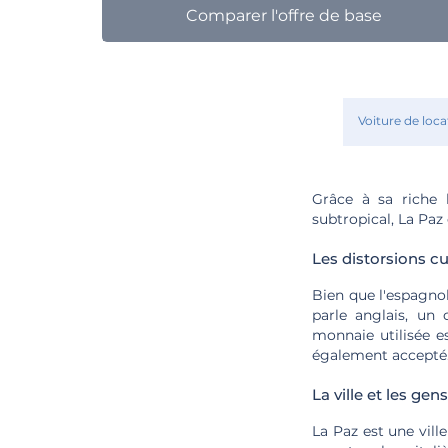
Comparer l'offre de base
Voiture de loca
Grâce à sa riche h
subtropical, La Paz 
Les distorsions cu
Bien que l'espagnol
parle anglais, un 
monnaie utilisée e
également accepté
La ville et les gens
La Paz est une vill