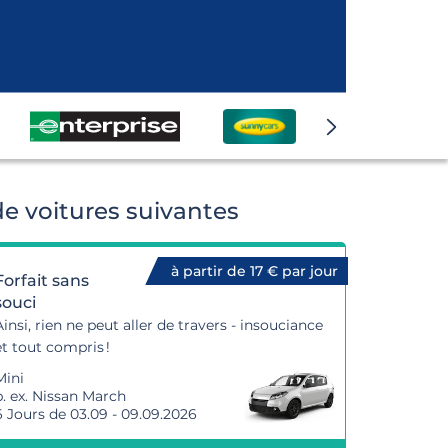
e voitures suivantes
à partir de 17 € par jour
Forfait sans
souci
Ainsi, rien ne peut aller de travers - insouciance
et tout compris !
Mini
p. ex. Nissan March
6 Jours de 03.09 - 09.09.2026