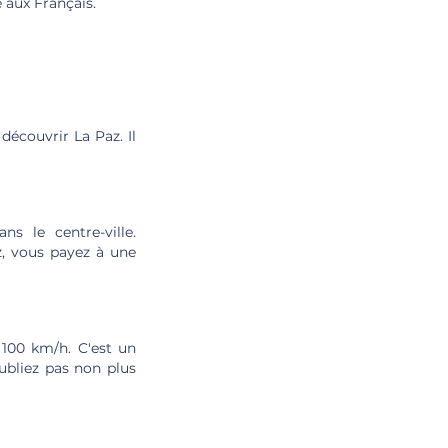
 aux Français.
découvrir La Paz. Il
 le centre-ville.
z, vous payez à une
à 100 km/h. C'est un
ubliez pas non plus