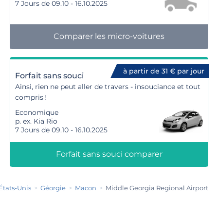
7 Jours de 09.10 - 16.10.2025
Comparer les micro-voitures
à partir de 31 € par jour
Forfait sans souci
Ainsi, rien ne peut aller de travers - insouciance et tout
compris !
Economique
p. ex. Kia Rio
7 Jours de 09.10 - 16.10.2025
Forfait sans souci comparer
États-Unis
Géorgie
Macon
Middle Georgia Regional Airport