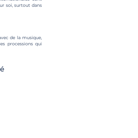
ur soi, surtout dans
avec de la musique,
des processions qui
té