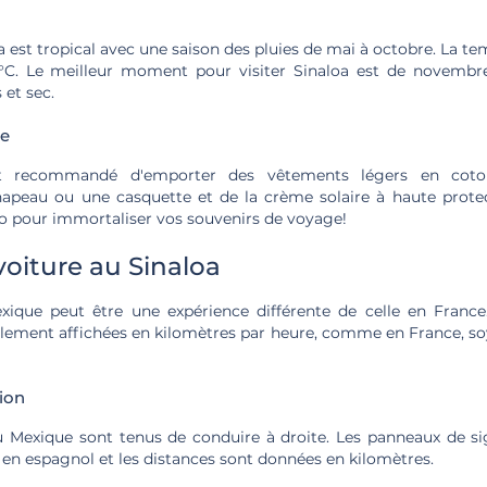
a est tropical avec une saison des pluies de mai à octobre. La
°C. Le meilleur moment pour visiter Sinaloa est de novembre 
 et sec.
ge
st recommandé d'emporter des vêtements légers en coto
hapeau ou une casquette et de la crème solaire à haute protec
to pour immortaliser vos souvenirs de voyage!
oiture au Sinaloa
ique peut être une expérience différente de celle en France.
alement affichées en kilomètres par heure, comme en France, soy
tion
 Mexique sont tenus de conduire à droite. Les panneaux de sig
en espagnol et les distances sont données en kilomètres.