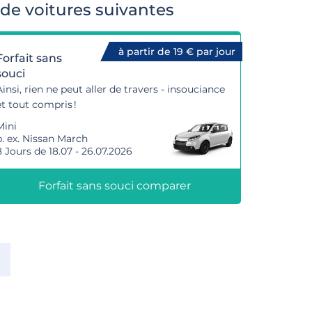
de voitures suivantes
à partir de 19 € par jour
Forfait sans
souci
Ainsi, rien ne peut aller de travers - insouciance
et tout compris !
Mini
p. ex. Nissan March
8 Jours de 18.07 - 26.07.2026
Forfait sans souci comparer