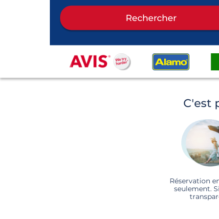
Rechercher
C'est 
Réservation e
seulement. S
transpar