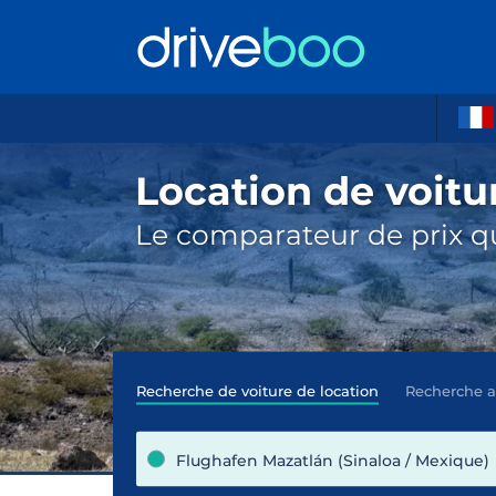
Location de voitu
Le comparateur de prix qu
Recherche de voiture de location
Recherche 
Flughafen Mazatlán (Sinaloa / Mexique)