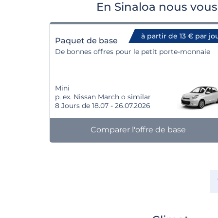
En Sinaloa nous vous
à partir de 13 € par jo
Paquet de base
De bonnes offres pour le petit porte-monnaie
Mini
p. ex. Nissan March o similar
8 Jours de 18.07 - 26.07.2026
Comparer l'offre de base