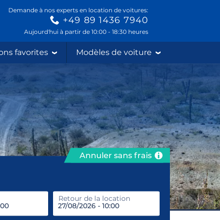
Demande à nos experts en location de voitures:
+49 89 1436 7940
Aujourd'hui à partir de 10:00 - 18:30 heures
ons favorites
Modèles de voiture
Annuler sans frais
prendre
Retour de la location