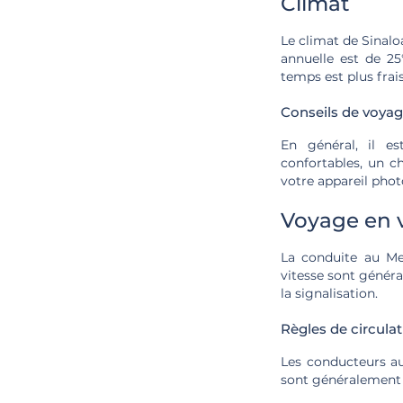
Climat
Le climat de Sinalo
annuelle est de 25
temps est plus frais
Conseils de voya
En général, il e
confortables, un c
votre appareil pho
Voyage en v
La conduite au Mex
vitesse sont génér
la signalisation.
Règles de circula
Les conducteurs au
sont généralement 