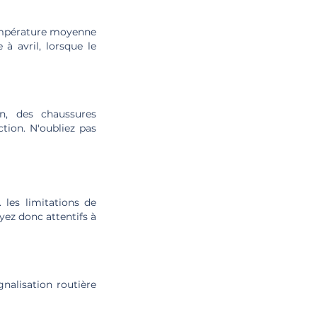
 température moyenne
à avril, lorsque le
n, des chaussures
tion. N'oubliez pas
 les limitations de
ez donc attentifs à
nalisation routière