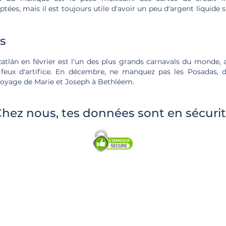
ées, mais il est toujours utile d'avoir un peu d'argent liquide s
s
atlán en février est l'un des plus grands carnavals du monde, 
 feux d'artifice. En décembre, ne manquez pas les Posadas, 
yage de Marie et Joseph à Bethléem.
hez nous, tes données sont en sécuri