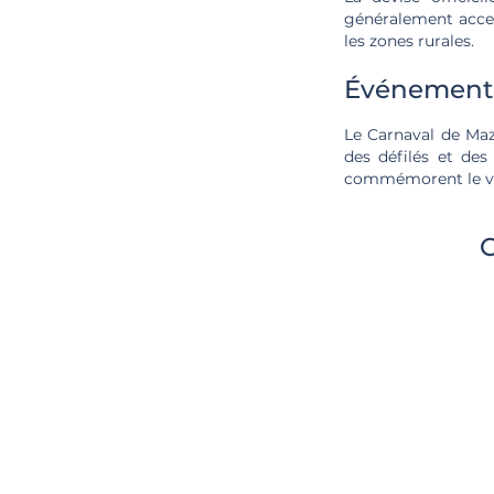
généralement accept
les zones rurales.
Événement
Le Carnaval de Maz
des défilés et des
commémorent le vo
C