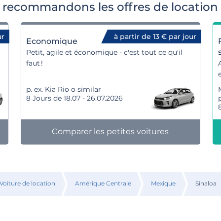
 recommandons les offres de location 
ur
à partir de 13 € par jour
Economique
Petit, agile et économique - c'est tout ce qu'il
faut !
p. ex. Kia Rio o similar
8 Jours de 18.07 - 26.07.2026
Comparer les petites voitures
Voiture de location
Amérique Centrale
Mexique
Sinaloa