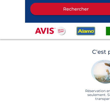
Rechercher
C'est 
Réservation e
seulement. S
transpar