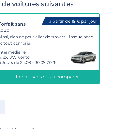
de voitures suivantes
à partir de 19 € par jour
Forfait sans
souci
Ainsi, rien ne peut aller de travers - insouciance
et tout compris !
Intermédiaire
p. ex. VW Vento
6 Jours de 24.09 - 30.09.2026
Forfait sans souci comparer