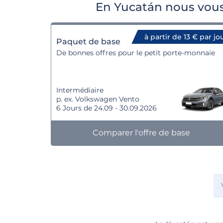
En Yucatán nous vous
à partir de 13 € par jo
Paquet de base
De bonnes offres pour le petit porte-monnaie
Intermédiaire
p. ex. Volkswagen Vento
6 Jours de 24.09 - 30.09.2026
Comparer l'offre de base