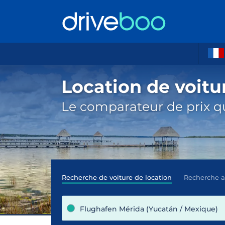
Location de voitu
Le comparateur de prix qu
Recherche de voiture de location
Recherche 
Flughafen Mérida (Yucatán / Mexique)