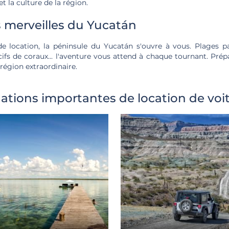
et la culture de la région.
s merveilles du Yucatán
e location, la péninsule du Yucatán s'ouvre à vous. Plages pa
cifs de coraux... l'aventure vous attend à chaque tournant. Pré
région extraordinaire.
nations importantes de location de voi