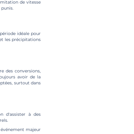
imitation de vitesse
 punis.
 période idéale pour
t les précipitations
re des conversions,
ujours avoir de la
eptées, surtout dans
on d'assister à des
els.
re événement majeur