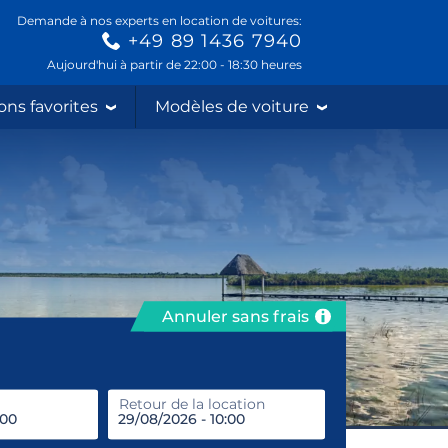
Demande à nos experts en location de voitures:
+49 89 1436 7940
Aujourd'hui à partir de 22:00 - 18:30 heures
ons favorites
Modèles de voiture
Annuler sans frais
prendre
Retour de la location