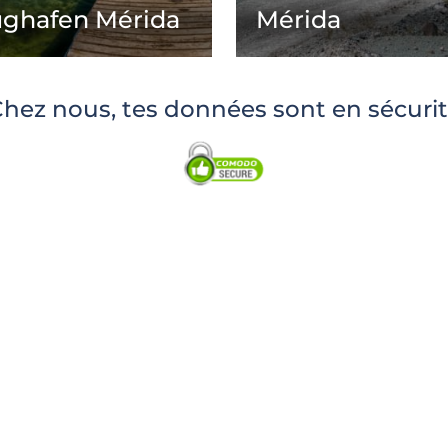
ughafen Mérida
Mérida
hez nous, tes données sont en sécuri