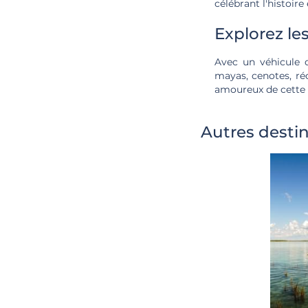
célébrant l'histoire 
Explorez le
Avec un véhicule d
mayas, cenotes, ré
amoureux de cette 
Autres desti