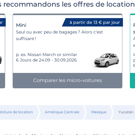
 recommandons les offres de location 
ur
à partir de 13 € par jour
Mini
Seul ou avec peu de bagages ? Alors c'est
suffisant !
p. ex. Nissan March or similar
6 Jours de 24.09 - 30.09.2026
Comparer les micro-voitures
Voiture de location
Amérique Centrale
Mexique
Yucatán