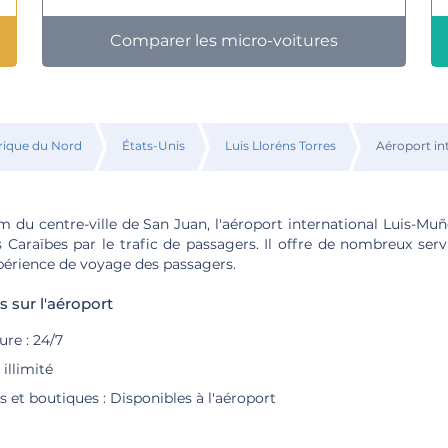
Comparer les micro-voitures
ique du Nord
États-Unis
Luis Lloréns Torres
Aéroport in
m du centre-ville de San Juan, l'aéroport international Luis-Muñ
Caraïbes par le trafic de passagers. Il offre de nombreux servi
périence de voyage des passagers.
s sur l'aéroport
re : 24/7
 illimité
s et boutiques : Disponibles à l'aéroport