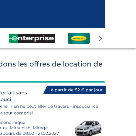
ns les offres de location de
à partir de 52 € par jour
Forfait sans
souci
Ainsi, rien ne peut aller de travers - insouciance
et tout compris !
Economique
p. ex. Mitsubishi Mirage
13 Jours de 08.02 - 21.02.2027