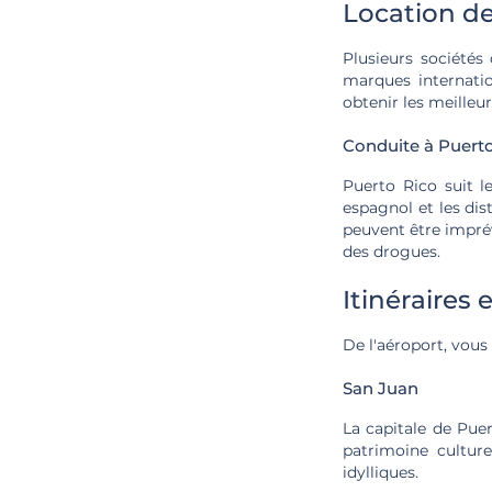
Location de
Plusieurs sociétés
marques internatio
obtenir les meilleur
Conduite à Puert
Puerto Rico suit l
espagnol et les dist
peuvent être imprév
des drogues.
Itinéraires 
De l'aéroport, vous
San Juan
La capitale de Puer
patrimoine culture
idylliques.