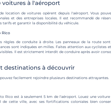
 voitures à l'aéroport
 de location de voitures opèrent depuis l'aéroport. Vous pouve
nales et des entreprises locales. Il est recommandé de réser
s tarifs et garantir la disponibilité du véhicule.
o Rico
es règles de conduite à droite. Les panneaux de la route son
ances sont indiquées en milles. Faites attention aux cyclistes et
isibles. Il est strictement interdit de conduire après avoir con
et destinations à découvrir
 pouvez facilement rejoindre plusieurs destinations attrayantes.
to Rico est à seulement 5 km de l'aéroport. Louez une voiture 
l de cette ville, avec ses fortifications coloniales bien conse