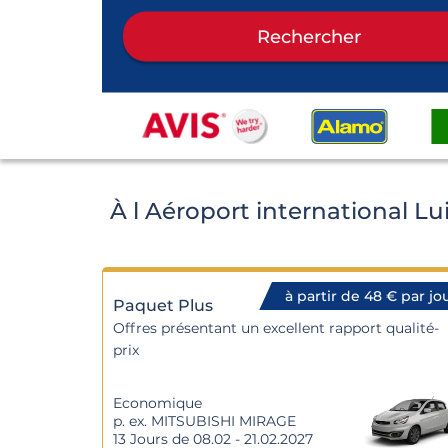
Rechercher
À l Aéroport international 
à partir de 48 € par jo
Paquet Plus
Offres présentant un excellent rapport qualité-
prix
Economique
p. ex. MITSUBISHI MIRAGE
13 Jours de 08.02 - 21.02.2027