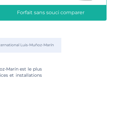
Forfait sans souci comparer
ternational Luis-Muñoz-Marín
oz-Marín est le plus
ces et installations