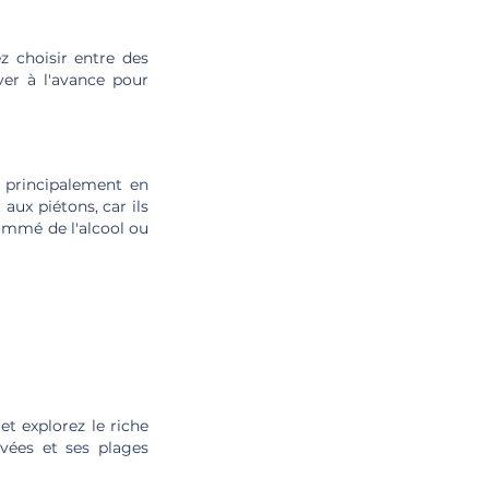
z choisir entre des
ver à l'avance pour
t principalement en
 aux piétons, car ils
sommé de l'alcool ou
et explorez le riche
rvées et ses plages