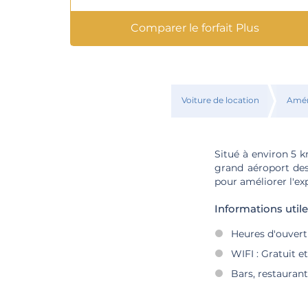
Comparer le forfait Plus
Voiture de location
Amér
Situé à environ 5 k
grand aéroport des 
pour améliorer l'ex
Informations utile
Heures d'ouvertu
WIFI : Gratuit et
Bars, restaurant