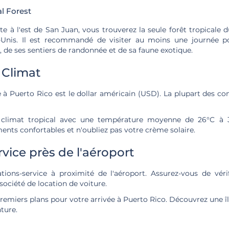
l Forest
e à l'est de San Juan, vous trouverez la seule forêt tropicale 
s-Unis. Il est recommandé de visiter au moins une journée po
, de ses sentiers de randonnée et de sa faune exotique.
 Climat
e à Puerto Rico est le dollar américain (USD). La plupart des 
climat tropical avec une température moyenne de 26°C à 3
nts confortables et n'oubliez pas votre crème solaire.
rvice près de l'aéroport
ations-service à proximité de l'aéroport. Assurez-vous de véri
société de location de voiture.
remiers plans pour votre arrivée à Puerto Rico. Découvrez une î
ture.