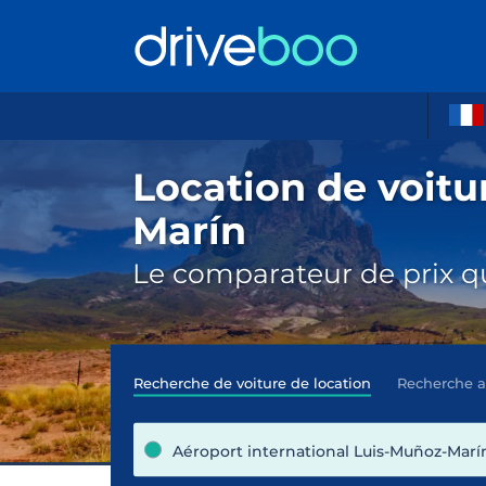
Location de voitu
Marín
Le comparateur de prix qu
Recherche de voiture de location
Recherche 
Aéroport international Luis-Muñoz-Marín