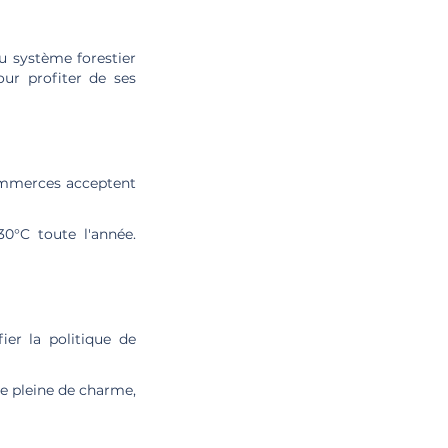
du système forestier
ur profiter de ses
commerces acceptent
0°C toute l'année.
fier la politique de
le pleine de charme,