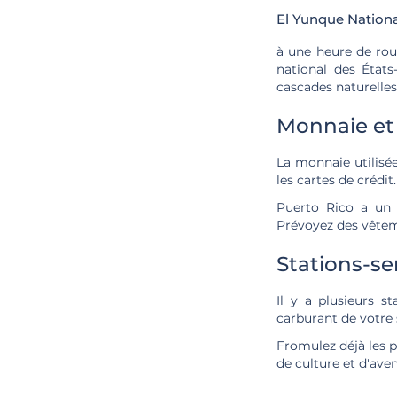
El Yunque Nationa
à une heure de rout
national des État
cascades naturelles
Monnaie et
La monnaie utilisé
les cartes de crédit.
Puerto Rico a un 
Prévoyez des vêteme
Stations-se
Il y a plusieurs st
carburant de votre 
Fromulez déjà les p
de culture et d'aven