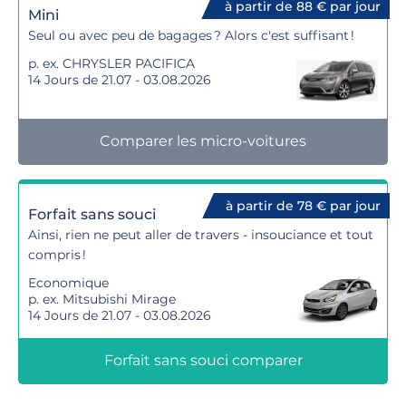
à partir de 88 € par jour
Mini
Seul ou avec peu de bagages ? Alors c'est suffisant !
p. ex. CHRYSLER PACIFICA
14 Jours de 21.07 - 03.08.2026
Comparer les micro-voitures
à partir de 78 € par jour
Forfait sans souci
Ainsi, rien ne peut aller de travers - insouciance et tout
compris !
Economique
p. ex. Mitsubishi Mirage
14 Jours de 21.07 - 03.08.2026
Forfait sans souci comparer