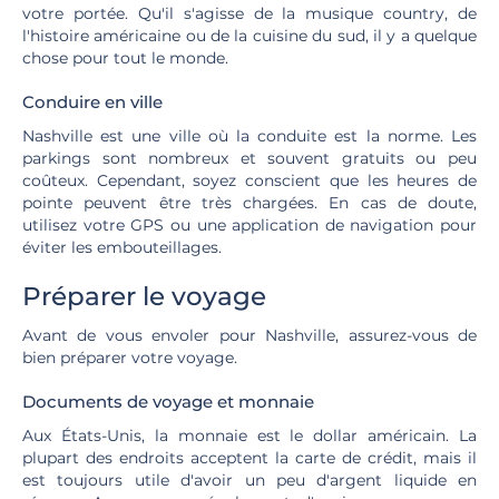
votre portée. Qu'il s'agisse de la musique country, de
l'histoire américaine ou de la cuisine du sud, il y a quelque
chose pour tout le monde.
Conduire en ville
Nashville est une ville où la conduite est la norme. Les
parkings sont nombreux et souvent gratuits ou peu
coûteux. Cependant, soyez conscient que les heures de
pointe peuvent être très chargées. En cas de doute,
utilisez votre GPS ou une application de navigation pour
éviter les embouteillages.
Préparer le voyage
Avant de vous envoler pour Nashville, assurez-vous de
bien préparer votre voyage.
Documents de voyage et monnaie
Aux États-Unis, la monnaie est le dollar américain. La
plupart des endroits acceptent la carte de crédit, mais il
est toujours utile d'avoir un peu d'argent liquide en