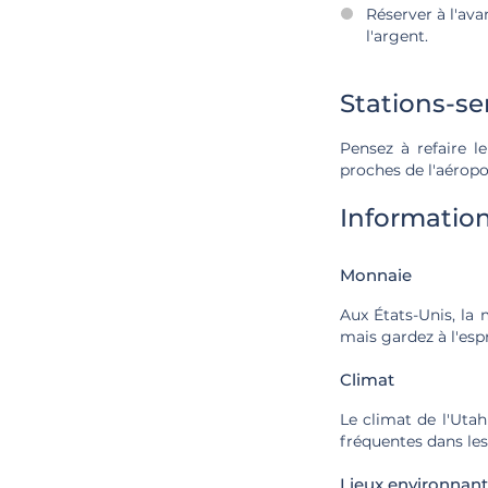
Réserver à l'av
l'argent.
Stations-se
Pensez à refaire le
proches de l'aéropo
Information
Monnaie
Aux États-Unis, la 
mais gardez à l'esp
Climat
Le climat de l'Utah
fréquentes dans les
Lieux environnants