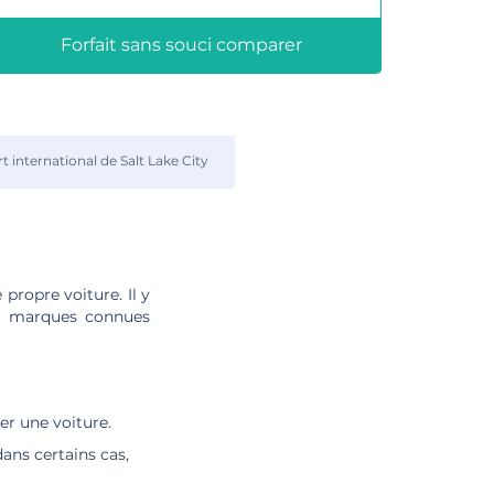
Forfait sans souci comparer
 international de Salt Lake City
 propre voiture. Il y
es marques connues
er une voiture.
dans certains cas,