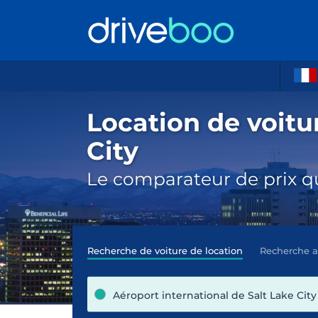
Location de voitur
City
Le comparateur de prix qu
Recherche de voiture de location
Recherche 
Aéroport international de Salt Lake City 