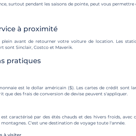
ance, surtout pendant les saisons de pointe, peut vous permettr
rvice à proximité
 plein avant de retourner votre voiture de location. Les stati
rt sont Sinclair, Costco et Maverik.
s pratiques
monnaie est le dollar américain ($). Les cartes de crédit sont 
rit que des frais de conversion de devise peuvent s'appliquer.
 est caractérisé par des étés chauds et des hivers froids, avec
 montagnes. C'est une destination de voyage toute l'année.
 à visiter