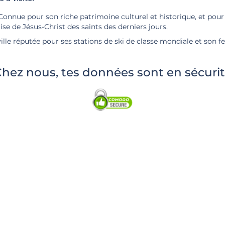
onnue pour son riche patrimoine culturel et historique, et pour 
ise de Jésus-Christ des saints des derniers jours.
lle réputée pour ses stations de ski de classe mondiale et son fes
hez nous, tes données sont en sécuri