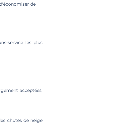
e d'économiser de
ons-service les plus
largement acceptées,
 des chutes de neige