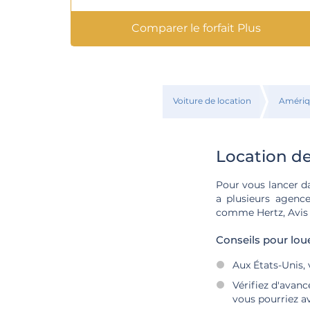
Comparer le forfait Plus
Voiture de location
Amériq
Location de
Pour vous lancer dan
a plusieurs agenc
comme Hertz, Avis 
Conseils pour lou
Aux États-Unis, 
Vérifiez d'avanc
vous pourriez av