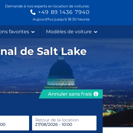
Demande à nos experts en location de voitures:
+49 89 1436 7940
Aujourd'hui jusqu'à 18:30 heures
ons favorites
Modèles de voiture
onal de Salt Lake
Annuler sans frais
prendre
Retour de la location