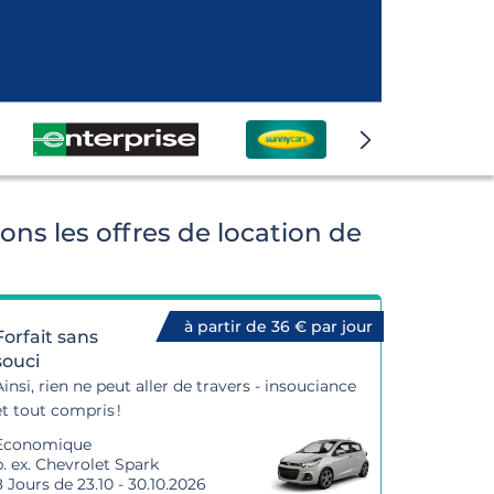
ns les offres de location de
à partir de 36 € par jour
Forfait sans
souci
Ainsi, rien ne peut aller de travers - insouciance
et tout compris !
Economique
p. ex. Chevrolet Spark
8 Jours de 23.10 - 30.10.2026