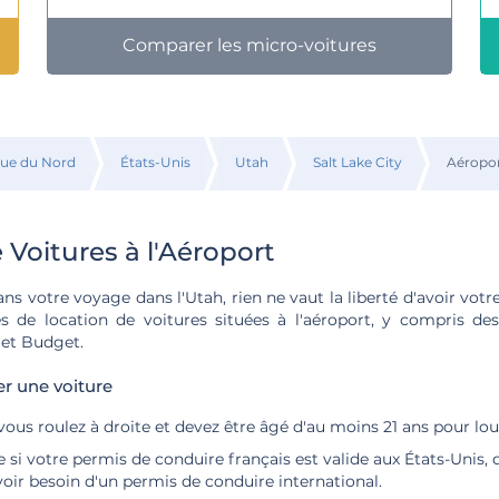
Comparer les micro-voitures
ue du Nord
États-Unis
Utah
Salt Lake City
Aéroport
 Voitures à l'Aéroport
s votre voyage dans l'Utah, rien ne vaut la liberté d'avoir votre
es de location de voitures situées à l'aéroport, y compris d
et Budget.
er une voiture
vous roulez à droite et devez être âgé d'au moins 21 ans pour lou
e si votre permis de conduire français est valide aux États-Unis, 
oir besoin d'un permis de conduire international.