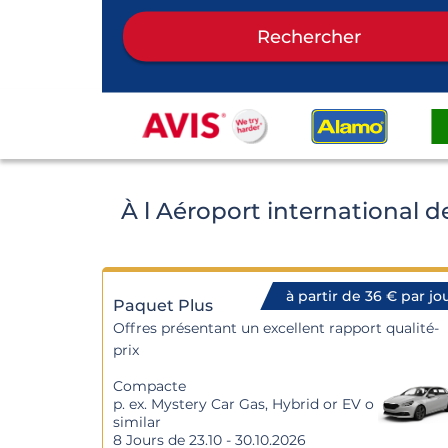
Rechercher
À l Aéroport international 
à partir de 36 € par jo
Paquet Plus
Offres présentant un excellent rapport qualité-
prix
Compacte
p. ex. Mystery Car Gas, Hybrid or EV o
similar
8 Jours de 23.10 - 30.10.2026