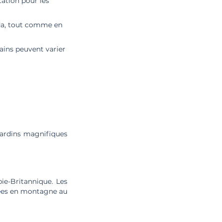
tation pour les
ada, tout comme en
ains peuvent varier
jardins magnifiques
ie-Britannique. Les
nées en montagne au