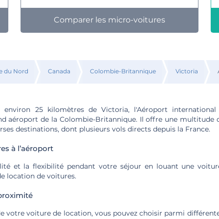
Comparer les micro-voitures
e du Nord
Canada
Colombie-Britannique
Victoria
environ 25 kilomètres de Victoria, l'Aéroport international
d aéroport de la Colombie-Britannique. Il offre une multitude d
ses destinations, dont plusieurs vols directs depuis la France.
es à l’aéroport
té et la flexibilité pendant votre séjour en louant une voitur
e location de voitures.
proximité
de votre voiture de location, vous pouvez choisir parmi différent