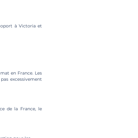
oport à Victoria et
limat en France. Les
s pas excessivement
ce de la France, le