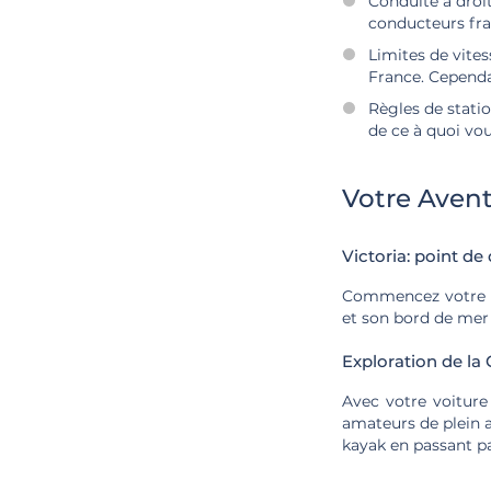
Conduite à droi
conducteurs fra
Limites de vite
France. Cependan
Règles de stati
de ce à quoi vou
Votre Aven
Victoria: point de
Commencez votre vo
et son bord de mer
Exploration de la
Avec votre voiture
amateurs de plein 
kayak en passant pa