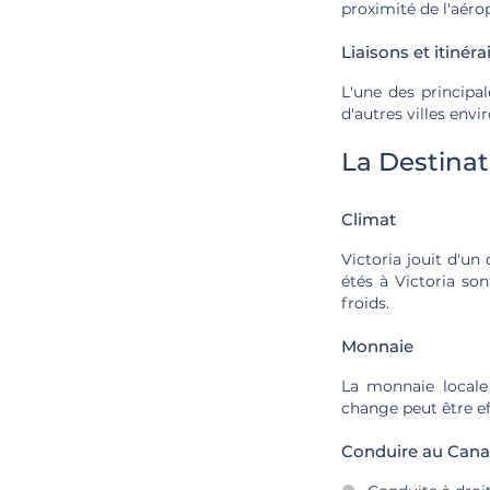
proximité de l'aéro
Liaisons et itinéra
L'une des principa
d'autres villes envi
La Destinat
Climat
Victoria jouit d'un
étés à Victoria so
froids.
Monnaie
La monnaie locale 
change peut être ef
Conduire au Canad