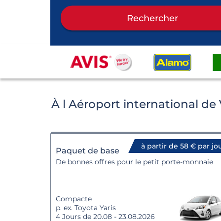
Rechercher
À l Aéroport international de
à partir de 58 € par jo
Paquet de base
De bonnes offres pour le petit porte-monnaie
Compacte
p. ex. Toyota Yaris
4 Jours de 20.08 - 23.08.2026