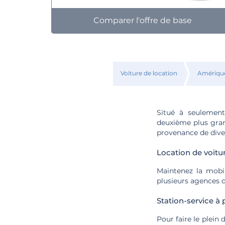
Comparer l'offre de base
Voiture de location
Amériqu
Situé à seulement 
deuxième plus gran
provenance de diver
Location de voitur
Maintenez la mobili
plusieurs agences d
Station-service à 
Pour faire le plein 