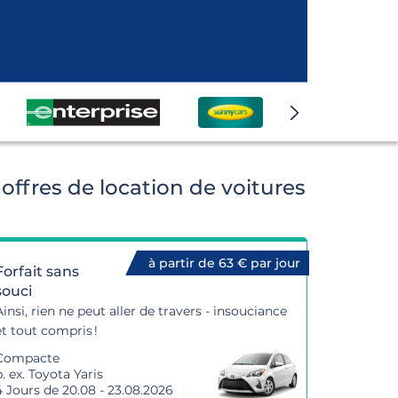
offres de location de voitures
à partir de 63 € par jour
Forfait sans
souci
Ainsi, rien ne peut aller de travers - insouciance
et tout compris !
Compacte
p. ex. Toyota Yaris
4 Jours de 20.08 - 23.08.2026