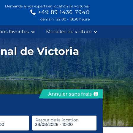
Demande à nos experts en location de voitures:
+49 89 1436 7940
demain : 22:00 - 18:30 heure
ons favorites
Modèles de voiture
nal de Victoria
Annuler sans frais
prendre
Retour de la location