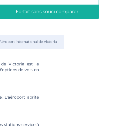
Forfait sans souci comparer
Aéroport international de Victoria
 de Victoria est le
'options de vols en
e. L'aéroport abrite
es stations-service à