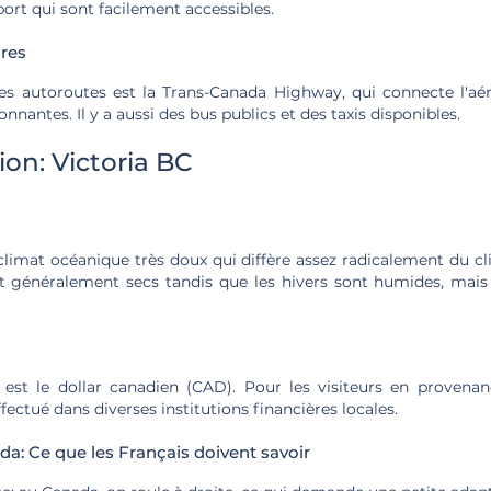
port qui sont facilement accessibles.
ires
les autoroutes est la Trans-Canada Highway, qui connecte l'aér
ronnantes. Il y a aussi des bus publics et des taxis disponibles.
ion: Victoria BC
 climat océanique très doux qui diffère assez radicalement du c
nt généralement secs tandis que les hivers sont humides, mai
est le dollar canadien (CAD). Pour les visiteurs en provenan
fectué dans diverses institutions financières locales.
a: Ce que les Français doivent savoir