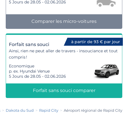
5 Jours de 28.05 - 02.06.2026
Comparer les micro-voitures
à partir de 93 € par jour
Forfait sans souci
Ainsi, rien ne peut aller de travers - insouciance et tout
compris !
Economique
p. ex. Hyundai Venue
5 Jours de 28.05 - 02.06.2026
Forfait sans souci comparer
s
Dakota du Sud
Rapid City
Aéroport régional de Rapid City