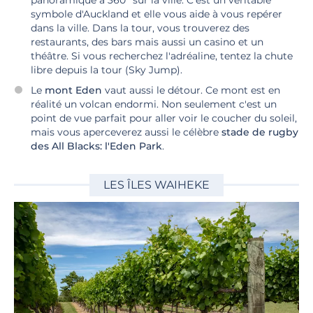
panoramique à 360° sur la ville. C'est un véritable
symbole d'Auckland et elle vous aide à vous repérer
dans la ville. Dans la tour, vous trouverez des
restaurants, des bars mais aussi un casino et un
théâtre. Si vous recherchez l'adréaline, tentez la chute
libre depuis la tour (Sky Jump).
Le
mont Eden
vaut aussi le détour. Ce mont est en
réalité un volcan endormi. Non seulement c'est un
point de vue parfait pour aller voir le coucher du soleil,
mais vous aperceverez aussi le célèbre
stade de rugby
des All Blacks: l'Eden Park
.
LES ÎLES WAIHEKE