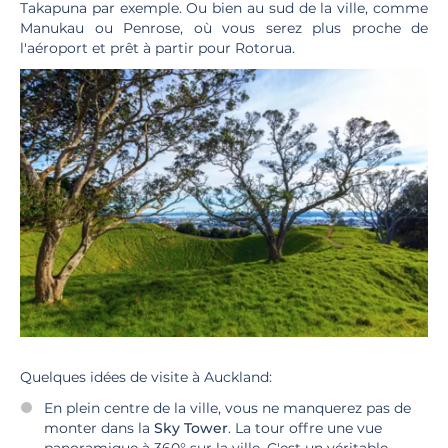
Takapuna par exemple. Ou bien au sud de la ville, comme
Manukau ou Penrose, où vous serez plus proche de
l'aéroport et prêt à partir pour Rotorua.
Quelques idées de visite à Auckland:
En plein centre de la ville, vous ne manquerez pas de
monter dans la
Sky Tower
. La tour offre une vue