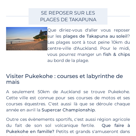
SE REPOSER SUR LES
PLAGES DE TAKAPUNA
Que diriez-vous d'aller vous reposer
sur les
plages de Takapuna au soleil
?
Les plages sont à tout peine 10km du
centre-ville d'Auckland. Pour le midi,
vous pourrez manger un
fish & chips
au bord de la plage.
Visiter Pukekohe : courses et labyrinthe de
mais
A seulement 50km de Auckland se trouve Pukekohe.
Cette ville est connue pour ses courses de motos et ses
courses équestres. C'est aussi là que se déroule chaque
année en avril la
Supercar Championship
.
Outre ces évènements sportifs, c'est aussi région agricole
du fait de son sol volcanique fertile.
Que faire à
Pukekohe en famille?
Petits et grands s'amuseront dans