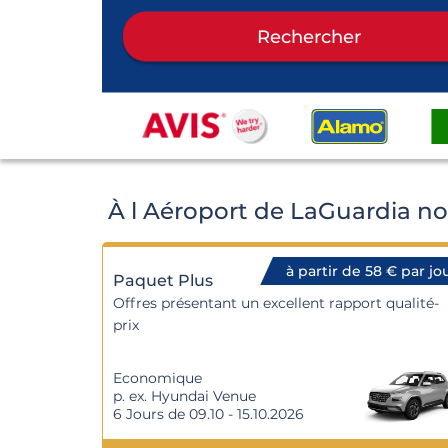
Rechercher
À l Aéroport de LaGuardia no
à partir de 58 € par jo
Paquet Plus
Offres présentant un excellent rapport qualité-
prix
Economique
p. ex. Hyundai Venue
6 Jours de 09.10 - 15.10.2026