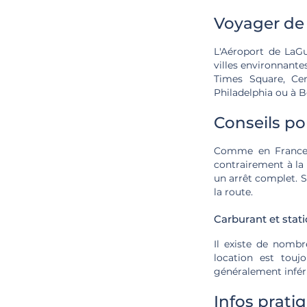
Voyager de 
L'Aéroport de LaGu
villes environnant
Times Square, Cen
Philadelphia ou à B
Conseils po
Comme en France, i
contrairement à la 
un arrêt complet. S
la route.
Carburant et stat
Il existe de nombr
location est touj
généralement inférie
Infos prati