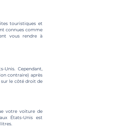
tes touristiques et
ement connues comme
ent vous rendre à
ts-Unis. Cependant,
ion contraire) après
sur le côté droit de
ue votre voiture de
aux États-Unis est
itres.