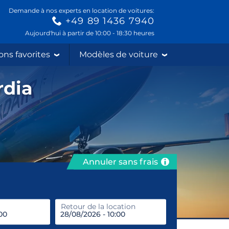
Demande à nos experts en location de voitures:
+49 89 1436 7940
Aujourd'hui à partir de 10:00 - 18:30 heures
ons favorites
Modèles de voiture
rdia
Annuler sans frais
prendre
Retour de la location