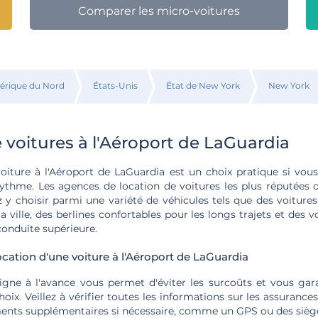
Comparer les micro-voitures
rique du Nord
États-Unis
État de New York
New York
 voitures à l'Aéroport de LaGuardia
voiture à l'Aéroport de LaGuardia est un choix pratique si vous
ythme. Les agences de location de voitures les plus réputées 
z y choisir parmi une variété de véhicules tels que des voiture
a ville, des berlines confortables pour les longs trajets et des 
conduite supérieure.
ocation d'une voiture à l'Aéroport de LaGuardia
ligne à l'avance vous permet d'éviter les surcoûts et vous gara
oix. Veillez à vérifier toutes les informations sur les assurance
nts supplémentaires si nécessaire, comme un GPS ou des sièg