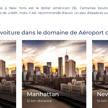
ée à New York est le dollar américain ($). Certaines bouti
 de crédit, mais il est recommandé d'avoir un peu d'espèces sur
 voiture dans le domaine de Aéroport 
Manhattan
New
12 km distance
14 km 