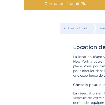
Comparer le forfait Plus
Voiture de location
Amé
Location de
La location d'une 
New York à votre r
place. Vous pourre
pour circuler dans l
une expérience de 
Conseils pour la l
La réservation en 
véhicule de votre ch
demander équipeme