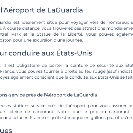
l'Aéroport de LaGuardia
ardia est idéalement situé pour voyager vers de nombreux si
es. À courte distance, vous trouverez des attractions mondial
tral Park et la Statue de la Liberté. Vous pouvez égalem
oston pour une excursion d'une journée.
ur conduire aux États-Unis
l est obligatoire de porter la ceinture de sécurité aux Éta
France, vous pouvez tourner à droite au feu rouge (sauf indicat
oyez également conscient que la conduite aux États-Unis se fait 
ions-service près de l'Aéroport de LaGuardia
euses stations-service près de l'aéroport pour vous assurer q
ours pleine de carburant. Notez que le prix du carburant 
ur à celui en France et qu'il est indiqué en gallons plutôt qu'en l
ques