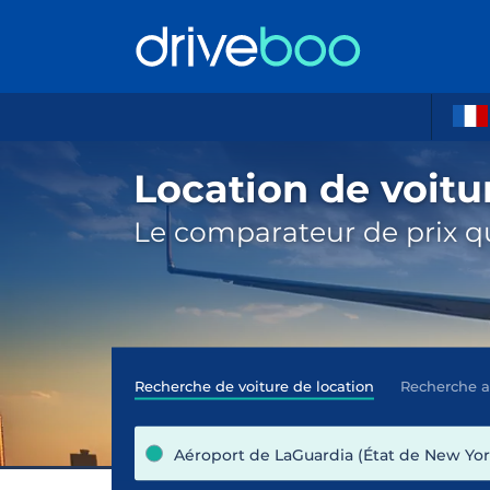
Location de voitu
Le comparateur de prix qu
Recherche de voiture de location
Recherche 
Aéroport de LaGuardia (État de New York