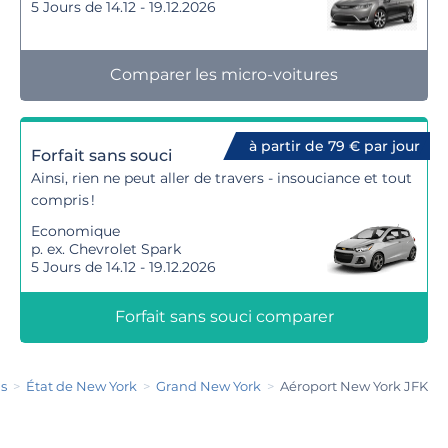
5 Jours de 14.12 - 19.12.2026
Comparer les micro-voitures
à partir de 79 € par jour
Forfait sans souci
Ainsi, rien ne peut aller de travers - insouciance et tout
compris !
Economique
p. ex. Chevrolet Spark
5 Jours de 14.12 - 19.12.2026
Forfait sans souci comparer
is
État de New York
Grand New York
Aéroport New York JFK