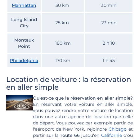
Manhattan
30 km
30 min
Long Island
25 km
23 min
City
Montauk
180 km
2 h 10
Point
Philadelphia
170 km
1 h 45
Location de voiture : la réservation
en aller simple
Qu'est-ce que la réservation en aller simple?
En réservant votre voiture en aller simple,
vous pouvez rendre votre voiture de location
dans une autre agence de location que celle
de départ.
Vous pouvez par exemple partir de
l'aéroport de New York, rejoindre
Chicago
et
partir sur la
route 66
jusqu'en
Californie
d'où