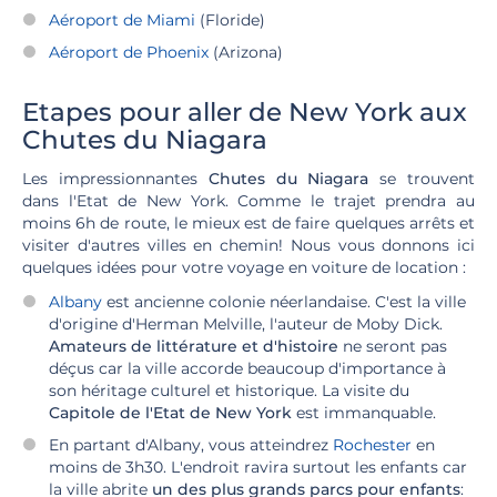
Aéroport de Miami
(Floride)
Aéroport de Phoenix
(Arizona)
Etapes pour aller de New York aux
Chutes du Niagara
Les impressionnantes
Chutes du Niagara
se trouvent
dans l'Etat de New York. Comme le trajet prendra au
moins 6h de route, le mieux est de faire quelques arrêts et
visiter d'autres villes en chemin! Nous vous donnons ici
quelques idées pour votre voyage en voiture de location :
Albany
est ancienne colonie néerlandaise. C'est la ville
d'origine d'Herman Melville, l'auteur de Moby Dick.
Amateurs de littérature et d'histoire
ne seront pas
déçus car la ville accorde beaucoup d'importance à
son héritage culturel et historique. La visite du
Capitole de l'Etat de New York
est immanquable.
En partant d'Albany, vous atteindrez
Rochester
en
moins de 3h30. L'endroit ravira surtout les enfants car
la ville abrite
un des plus grands parcs pour enfants
: