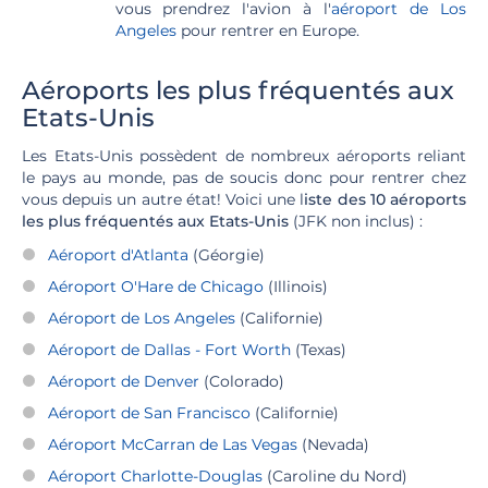
vous prendrez l'avion à l'
aéroport de Los
Angeles
pour rentrer en Europe.
Aéroports les plus fréquentés aux
Etats-Unis
Les Etats-Unis possèdent de nombreux aéroports reliant
le pays au monde, pas de soucis donc pour rentrer chez
vous depuis un autre état! Voici une l
iste des 10 aéroports
les plus fréquentés aux Etats-Unis
(JFK non inclus) :
Aéroport d'Atlanta
(Géorgie)
Aéroport O'Hare de Chicago
(Illinois)
Aéroport de Los Angeles
(Californie)
Aéroport de Dallas - Fort Worth
(Texas)
Aéroport de Denver
(Colorado)
Aéroport de San Francisco
(Californie)
Aéroport McCarran de Las Vegas
(Nevada)
Aéroport Charlotte-Douglas
(Caroline du Nord)