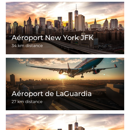
Aéroport New York JFK
34 km distance
Aéroport de LaGuardia
27 km distance